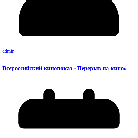
admin
Всероссийский кинопоказ «Перерыв на кино»