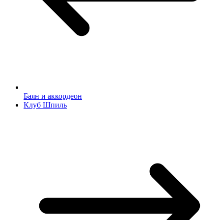
Баян и аккордеон
Клуб Шпиль