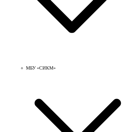
МБУ «СИКМ»