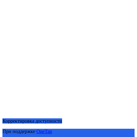
Корректировка доступности
При поддержке
OneTap