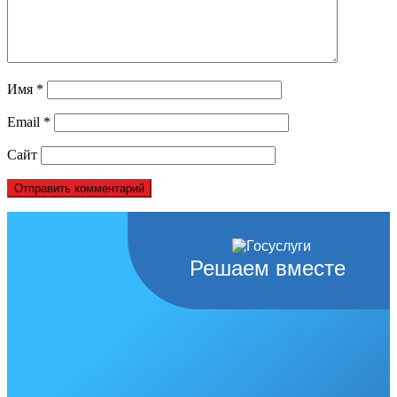
Имя
*
Email
*
Сайт
Решаем вместе