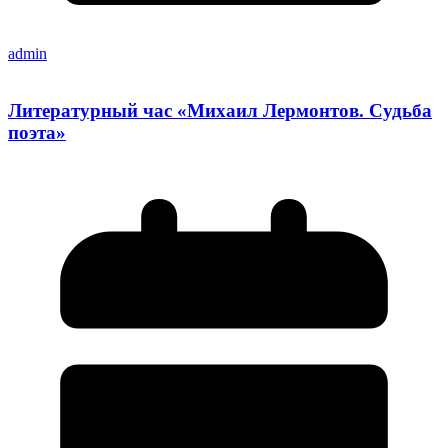
admin
Литературный час «Михаил Лермонтов. Судьба
поэта»