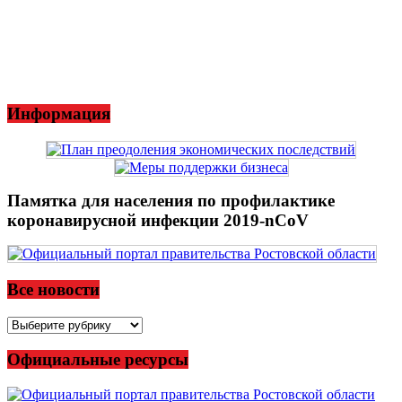
Информация
Памятка для населения по профилактике
коронавирусной инфекции 2019-nCoV
Все новости
Все
новости
Официальные ресурсы