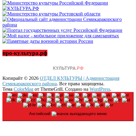
про-культура.рф
Копирайт © 2026
ОТДЕЛ КУЛЬТУРЫ | Администрация
Семикаракорского района
. Все права защищены.
Тема
ColorMag
от ThemeGrill. Создано на
WordPress
.
Английский