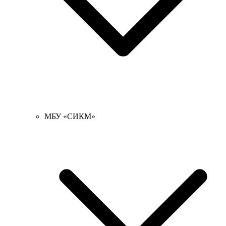
МБУ «СИКМ»