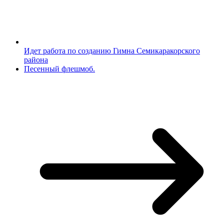
Идет работа по созданию Гимна Семикаракорского
района
Песенный флешмоб.