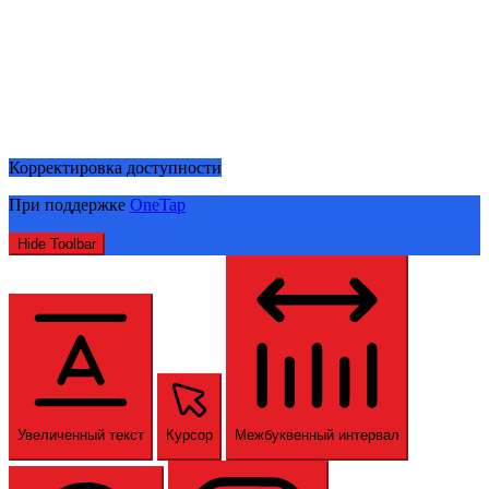
Корректировка доступности
При поддержке
OneTap
Hide Toolbar
Увеличенный текст
Курсор
Межбуквенный интервал