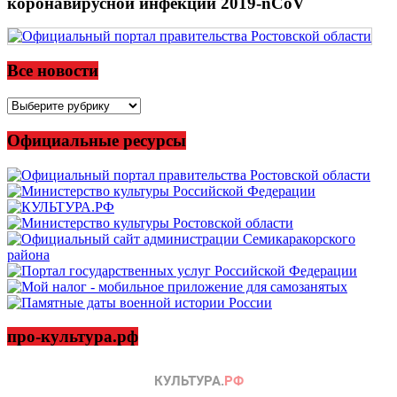
коронавирусной инфекции 2019-nCoV
Все новости
Все
новости
Официальные ресурсы
про-культура.рф