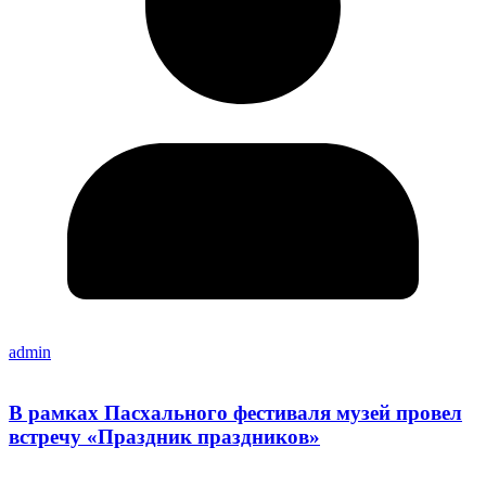
admin
В рамках Пасхального фестиваля музей провел
встречу «Праздник праздников»