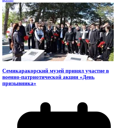
Семикаракорский музей принял участие в
военно-патриотической акции «День
призывника»