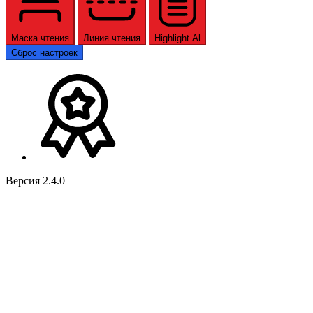
Маска чтения
Линия чтения
Highlight Al
Сброс настроек
Версия 2.4.0