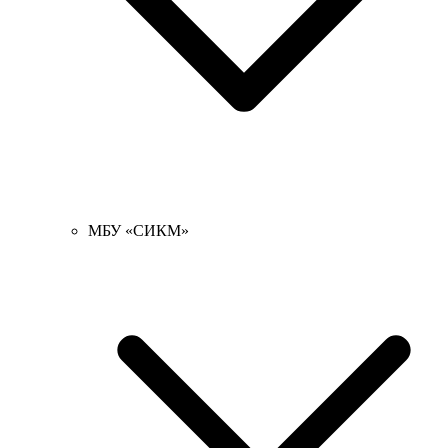
МБУ «СИКМ»