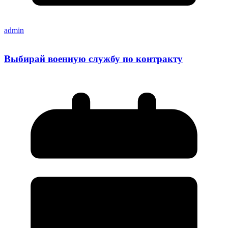
admin
Выбирай военную службу по контракту