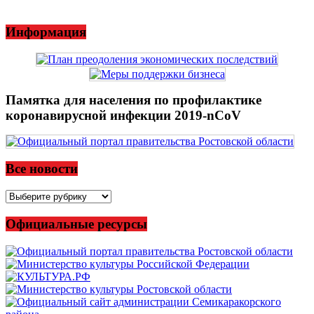
Информация
Памятка для населения по профилактике
коронавирусной инфекции 2019-nCoV
Все новости
Все
новости
Официальные ресурсы