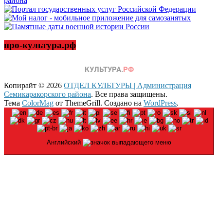
про-культура.рф
Копирайт © 2026
ОТДЕЛ КУЛЬТУРЫ | Администрация
Семикаракорского района
. Все права защищены.
Тема
ColorMag
от ThemeGrill. Создано на
WordPress
.
Английский