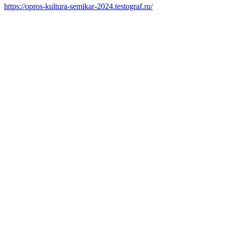
https://opros-kultura-semikar-2024.testograf.ru/