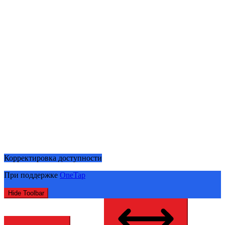
Корректировка доступности
При поддержке
OneTap
Hide Toolbar