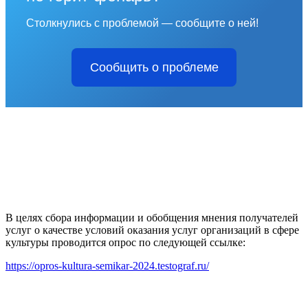
Столкнулись с проблемой — сообщите о ней!
Сообщить о проблеме
В целях сбора информации и обобщения мнения получателей
услуг о качестве условий оказания услуг организаций в сфере
культуры проводится опрос по следующей ссылке:
https://opros-kultura-semikar-2024.testograf.ru/