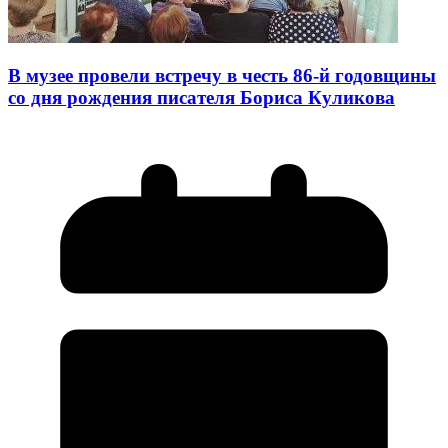
В музее провели встречу в честь 86-й годовщины
со дня рождения писателя Бориса Куликова