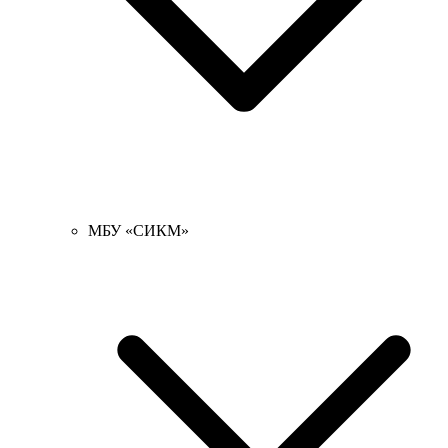
МБУ «СИКМ»