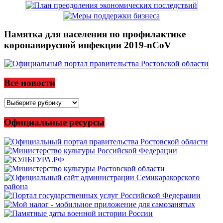
Памятка для населения по профилактике
коронавирусной инфекции 2019-nCoV
Все новости
Все
новости
Официальные ресурсы