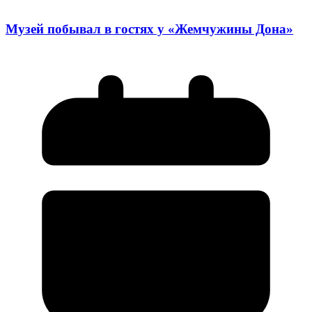
Музей побывал в гостях у «Жемчужины Дона»