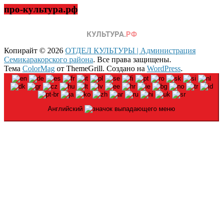
про-культура.рф
Копирайт © 2026
ОТДЕЛ КУЛЬТУРЫ | Администрация
Семикаракорского района
. Все права защищены.
Тема
ColorMag
от ThemeGrill. Создано на
WordPress
.
Английский