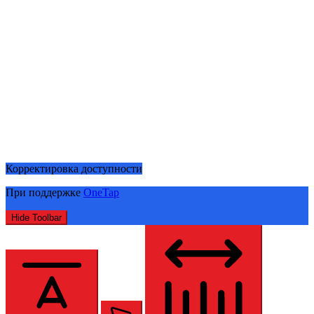
Корректировка доступности
При поддержке
OneTap
Hide Toolbar