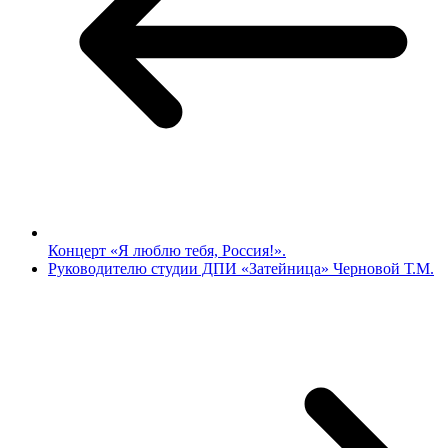
Концерт «Я люблю тебя, Россия!».
Руководителю студии ДПИ «Затейница» Черновой Т.М.