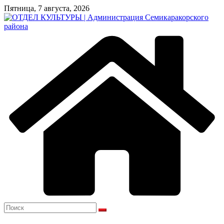
Перейти
Пятница, 7 августа, 2026
к
содержимому