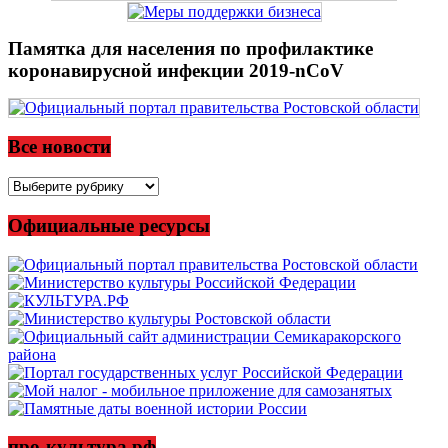
Памятка для населения по профилактике
коронавирусной инфекции 2019-nCoV
Все новости
Все
новости
Официальные ресурсы
про-культура.рф