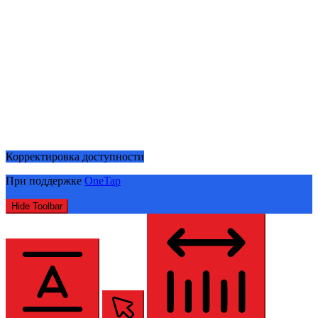
Корректировка доступности
При поддержке
OneTap
Hide Toolbar