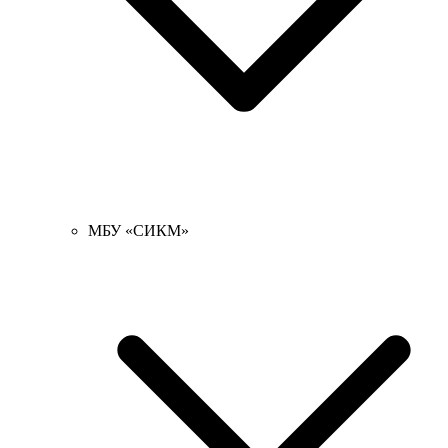
МБУ «СИКМ»