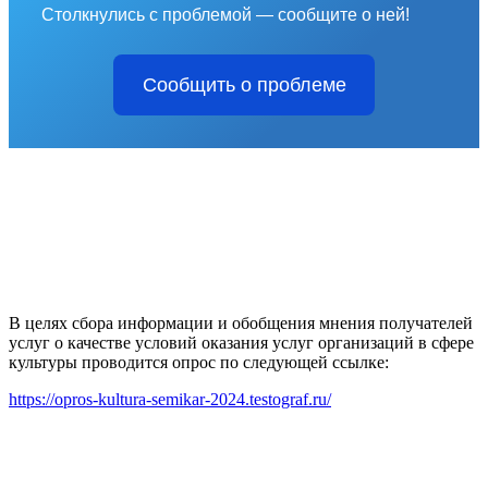
Столкнулись с проблемой — сообщите о ней!
Сообщить о проблеме
В целях сбора информации и обобщения мнения получателей
услуг о качестве условий оказания услуг организаций в сфере
культуры проводится опрос по следующей ссылке:
https://opros-kultura-semikar-2024.testograf.ru/