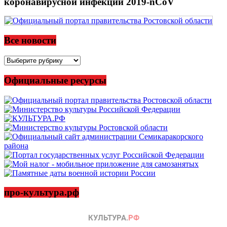
коронавирусной инфекции 2019-nCoV
Все новости
Все
новости
Официальные ресурсы
про-культура.рф