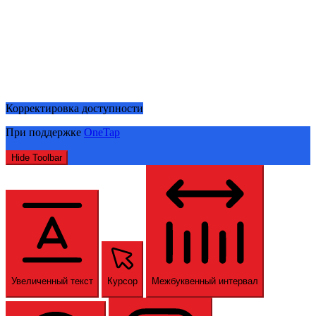
Корректировка доступности
При поддержке
OneTap
Hide Toolbar
Увеличенный текст
Курсор
Межбуквенный интервал