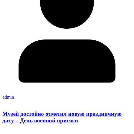
admin
Музей достойно отметил новую праздничную
дату – День военной присяги