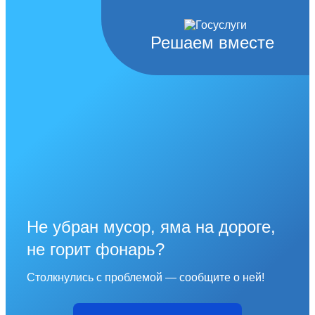
Решаем вместе
Не убран мусор, яма на дороге,
не горит фонарь?
Столкнулись с проблемой — сообщите о ней!