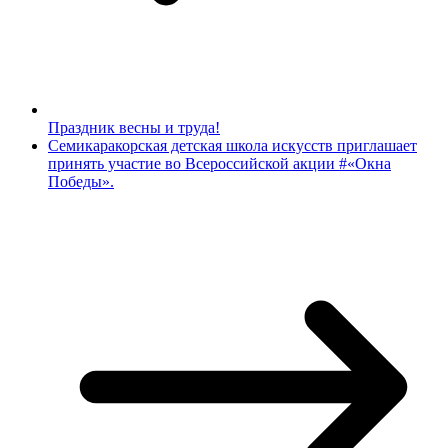
Праздник весны и труда!
Семикаракорская детская школа искусств приглашает
принять участие во Всероссийской акции #«Окна
Победы».