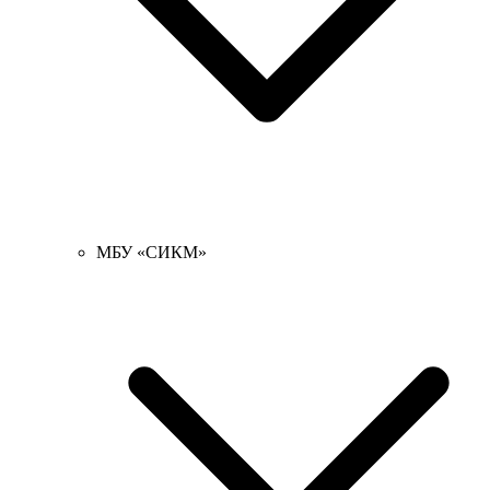
МБУ «СИКМ»