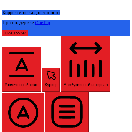
Корректировка доступности
При поддержке
OneTap
Hide Toolbar
Увеличенный текст
Курсор
Межбуквенный интервал