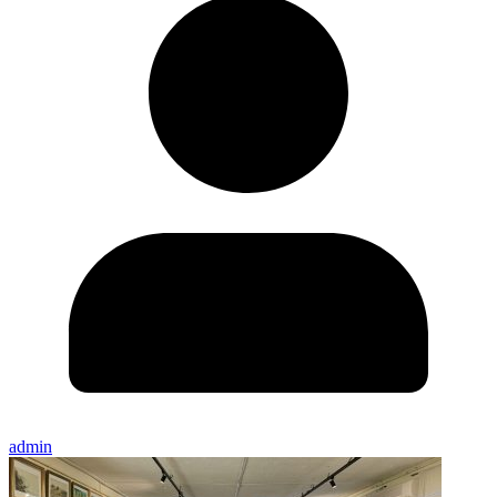
admin