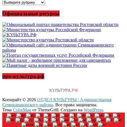
Все
новости
Официальные ресурсы
про-культура.рф
Копирайт © 2026
ОТДЕЛ КУЛЬТУРЫ | Администрация
Семикаракорского района
. Все права защищены.
Тема
ColorMag
от ThemeGrill. Создано на
WordPress
.