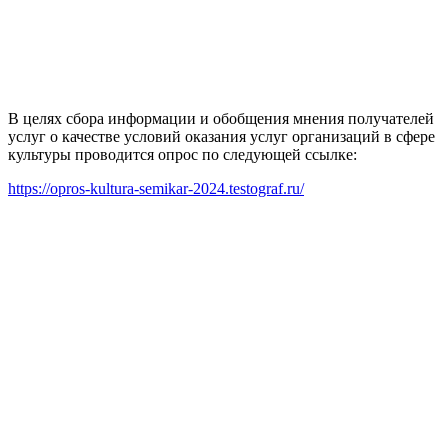
В целях сбора информации и обобщения мнения получателей
услуг о качестве условий оказания услуг организаций в сфере
культуры проводится опрос по следующей ссылке:
https://opros-kultura-semikar-2024.testograf.ru/