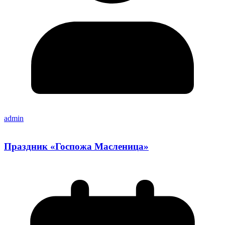
admin
Праздник «Госпожа Масленица»