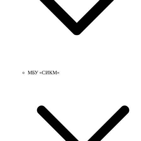
МБУ «СИКМ»