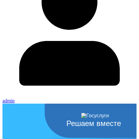
admin
Решаем вместе