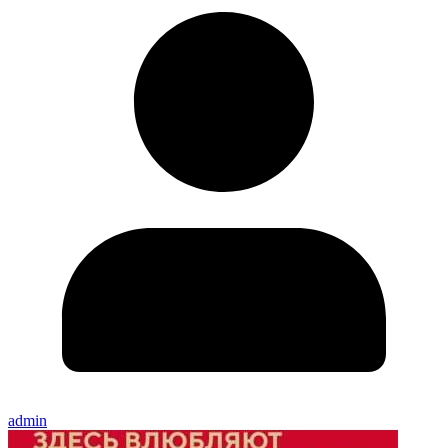
admin