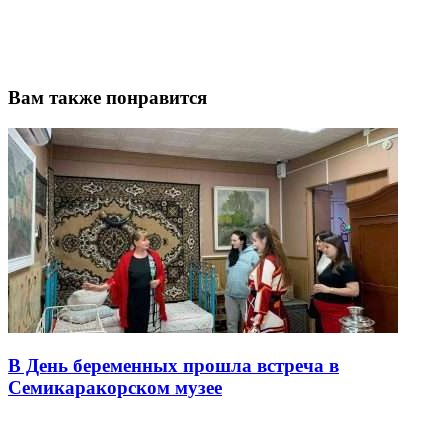
Вам также понравится
В День беременных прошла встреча в
Семикаракорском музее