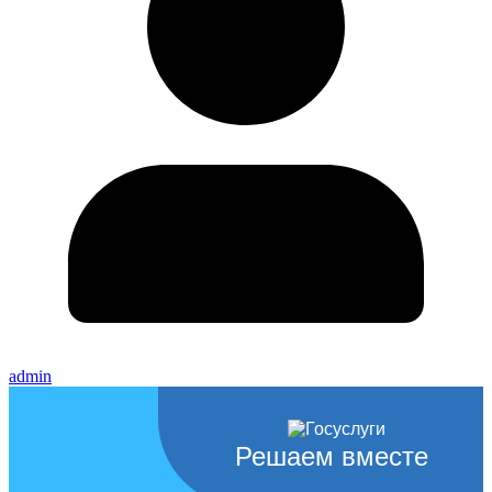
admin
Решаем вместе