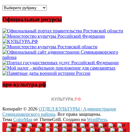
Все
новости
Официальные ресурсы
про-культура.рф
Копирайт © 2026
ОТДЕЛ КУЛЬТУРЫ | Администрация
Семикаракорского района
. Все права защищены.
Тема
ColorMag
от ThemeGrill. Создано на
WordPress
.