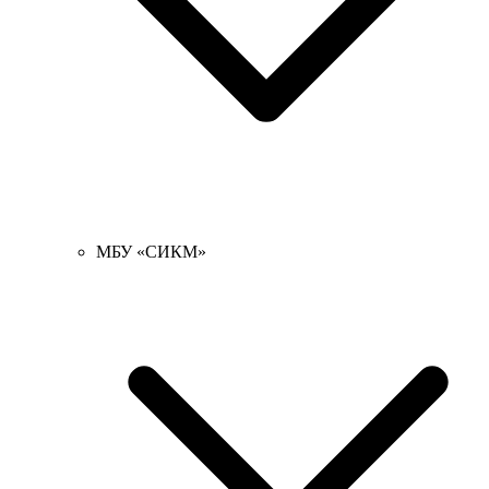
МБУ «СИКМ»