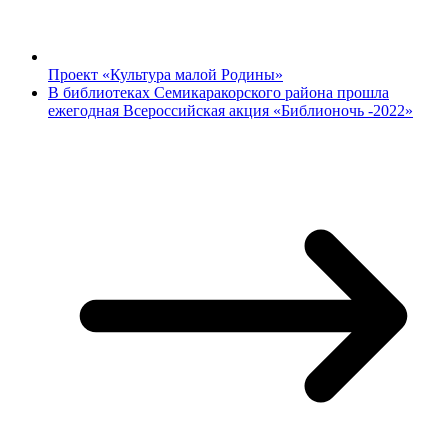
Проект «Культура малой Родины»
В библиотеках Семикаракорского района прошла
ежегодная Всероссийская акция «Библионочь -2022»