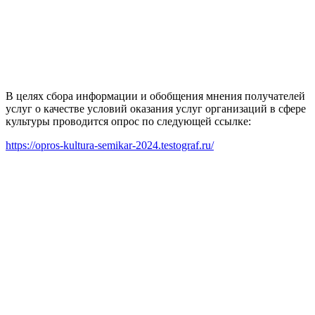
В целях сбора информации и обобщения мнения получателей
услуг о качестве условий оказания услуг организаций в сфере
культуры проводится опрос по следующей ссылке:
https://opros-kultura-semikar-2024.testograf.ru/