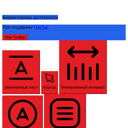
Корректировка доступности
При поддержке
OneTap
Hide Toolbar
Увеличенный текст
Курсор
Межбуквенный интервал