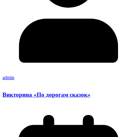
admin
Викторина «По дорогам сказок»