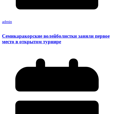
admin
Семикаракорские волейболистки заняли первое
место в открытом турнире