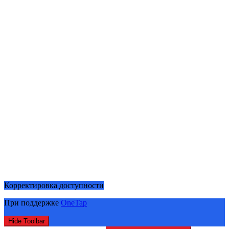
Корректировка доступности
При поддержке
OneTap
Hide Toolbar