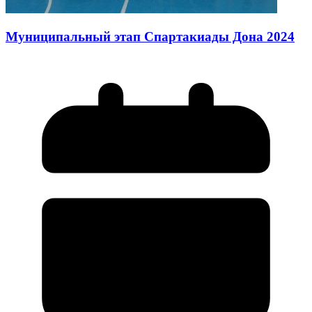
Муниципальный этап Спартакиады Дона 2024