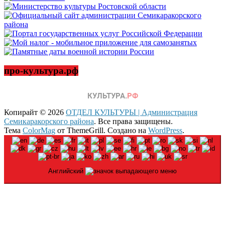
про-культура.рф
Копирайт © 2026
ОТДЕЛ КУЛЬТУРЫ | Администрация
Семикаракорского района
. Все права защищены.
Тема
ColorMag
от ThemeGrill. Создано на
WordPress
.
Английский