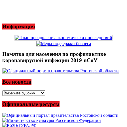
Информация
Памятка для населения по профилактике
коронавирусной инфекции 2019-nCoV
Все новости
Все
новости
Официальные ресурсы