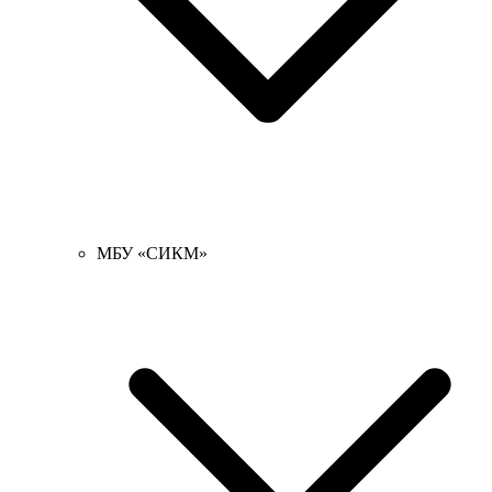
МБУ «СИКМ»