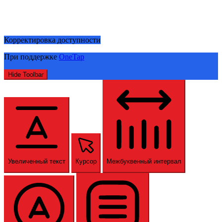
Корректировка доступности
При поддержке
OneTap
Hide Toolbar
Увеличенный текст
Курсор
Межбуквенный интервал