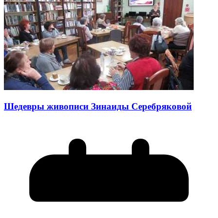
Шедевры живописи Зинаиды Серебряковой