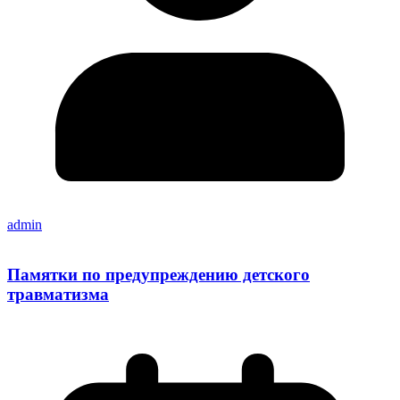
admin
Памятки по предупреждению детского
травматизма