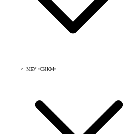
МБУ «СИКМ»