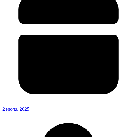
2 июля, 2025