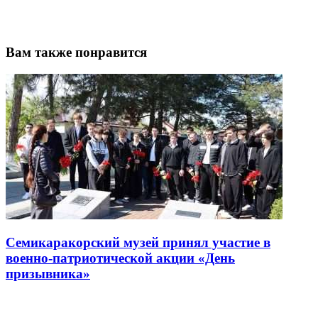
Вам также понравится
Семикаракорский музей принял участие в
военно-патриотической акции «День
призывника»