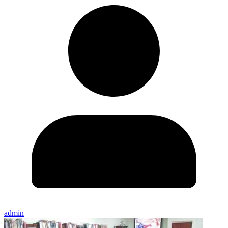
admin