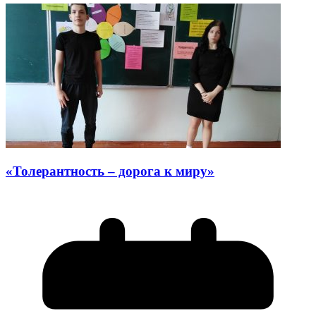
«Толерантность – дорога к миру»