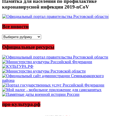
Памятка для населения по профилактике
коронавирусной инфекции 2019-nCoV
Все новости
Все
новости
Официальные ресурсы
про-культура.рф