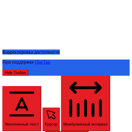
Корректировка доступности
При поддержке
OneTap
Hide Toolbar
Увеличенный текст
Курсор
Межбуквенный интервал