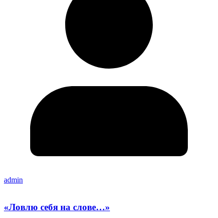
admin
«Ловлю себя на слове…»