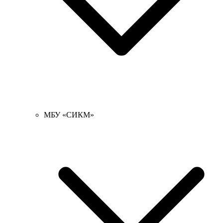
МБУ «СИКМ»