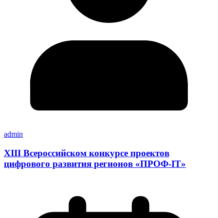
admin
XIII Всероссийском конкурсе проектов
цифрового развития регионов «ПРОФ-IT»