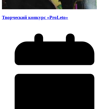
Творческий конкурс «ProLeto»