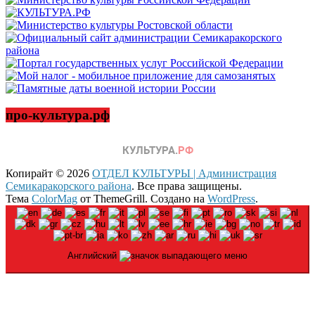
про-культура.рф
Копирайт © 2026
ОТДЕЛ КУЛЬТУРЫ | Администрация
Семикаракорского района
. Все права защищены.
Тема
ColorMag
от ThemeGrill. Создано на
WordPress
.
Английский