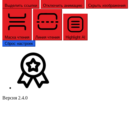
Выделить ссылки
Отключить анимацию
Скрыть изображения
Маска чтения
Линия чтения
Highlight Al
Сброс настроек
Версия 2.4.0