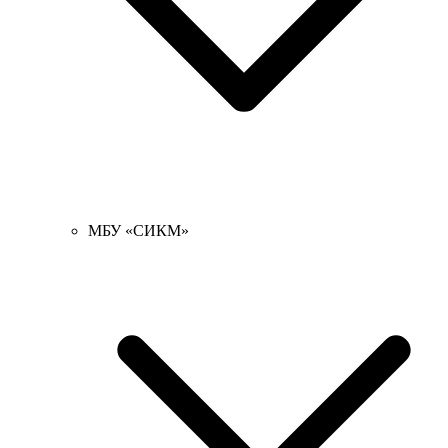
МБУ «СИКМ»