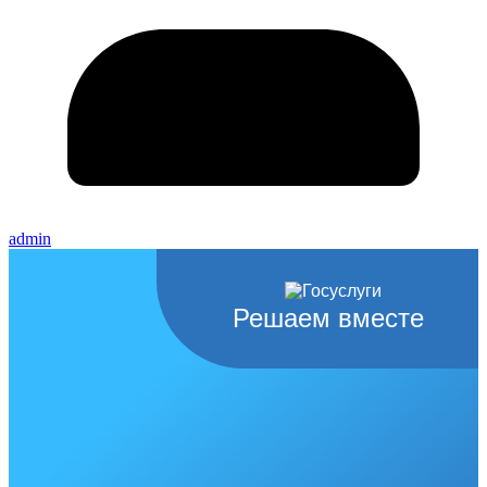
admin
Решаем вместе