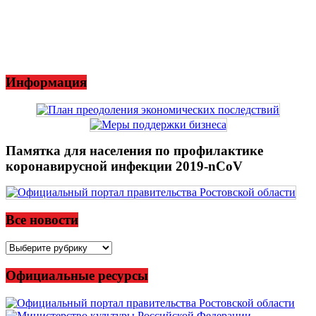
Информация
Памятка для населения по профилактике
коронавирусной инфекции 2019-nCoV
Все новости
Все
новости
Официальные ресурсы