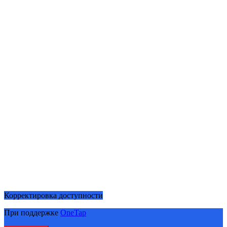
Корректировка доступности
При поддержке
OneTap