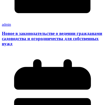
admin
Новое в законодательстве о ведении гражданами
садоводства и огородничества для собственных
нужд