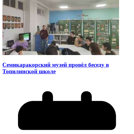
Семикаракорский музей провёл беседу в
Топилинской школе