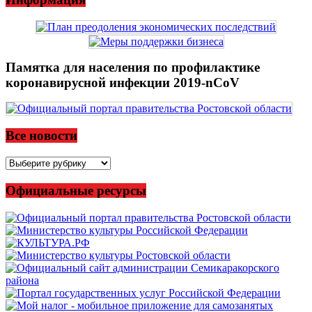
Памятка для населения по профилактике
коронавирусной инфекции 2019-nCoV
Все новости
Все
новости
Официальные ресурсы