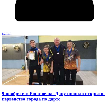
admin
9 ноября в г. Ростове-на -Дону прошло открытое
первенство города по дартс