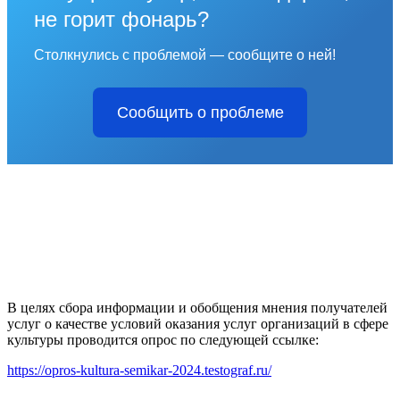
не горит фонарь?
Столкнулись с проблемой — сообщите о ней!
Сообщить о проблеме
В целях сбора информации и обобщения мнения получателей
услуг о качестве условий оказания услуг организаций в сфере
культуры проводится опрос по следующей ссылке:
https://opros-kultura-semikar-2024.testograf.ru/