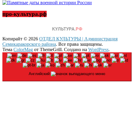
про-культура.рф
Копирайт © 2026
ОТДЕЛ КУЛЬТУРЫ | Администрация
Семикаракорского района
. Все права защищены.
Тема
ColorMag
от ThemeGrill. Создано на
WordPress
.
Английский