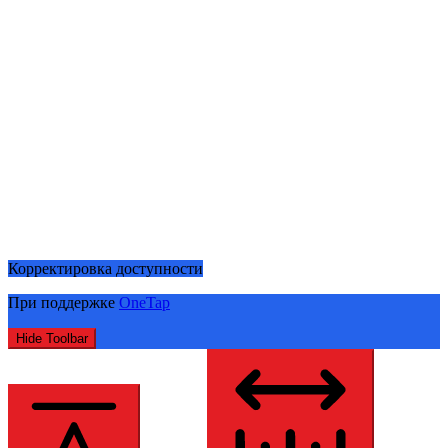
Корректировка доступности
При поддержке
OneTap
Hide Toolbar