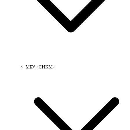
МБУ «СИКМ»