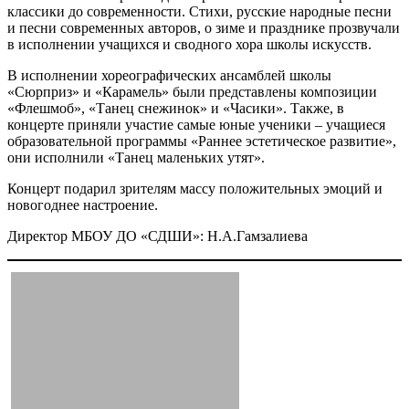
классики до современности. Стихи, русские народные песни
и песни современных авторов, о зиме и празднике прозвучали
в исполнении учащихся и сводного хора школы искусств.
В исполнении хореографических ансамблей школы
«Сюрприз» и «Карамель» были представлены композиции
«Флешмоб», «Танец снежинок» и «Часики». Также, в
концерте приняли участие самые юные ученики – учащиеся
образовательной программы «Раннее эстетическое развитие»,
они исполнили «Танец маленьких утят».
Концерт подарил зрителям массу положительных эмоций и
новогоднее настроение.
Директор МБОУ ДО «СДШИ»: Н.А.Гамзалиева