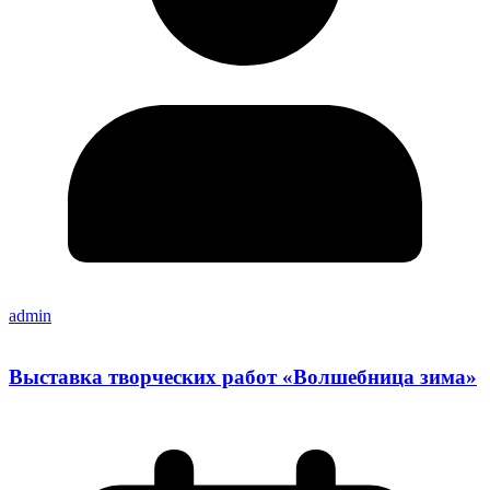
admin
Выставка творческих работ «Волшебница зима»