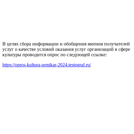
В целях сбора информации и обобщения мнения получателей
услуг о качестве условий оказания услуг организаций в сфере
культуры проводится опрос по следующей ссылке:
https://opros-kultura-semikar-2024.testograf.ru/