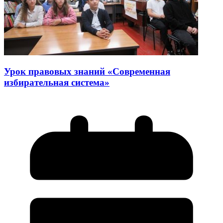
Урок правовых знаний «Современная
избирательная система»