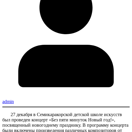
admin
27 декабря в Семикаракорской детской школе искусств
был проведен концерт «Без пяти минуток Новый год!»,
посвященный новогоднему празднику. В программу концерта
были включены произведения различных композиторов от