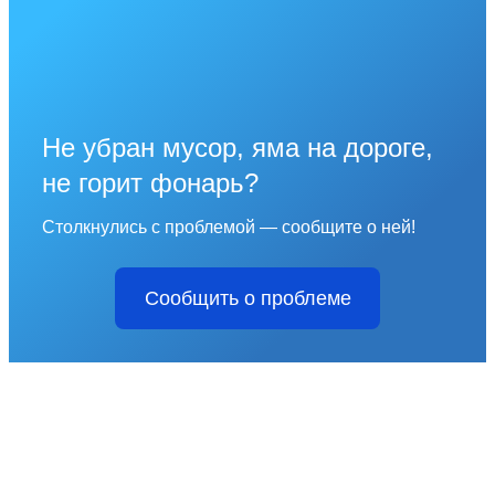
Не убран мусор, яма на дороге,
не горит фонарь?
Столкнулись с проблемой — сообщите о ней!
Сообщить о проблеме