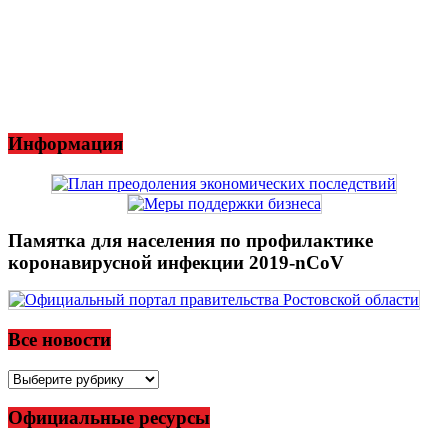
Информация
Памятка для населения по профилактике
коронавирусной инфекции 2019-nCoV
Все новости
Все
новости
Официальные ресурсы