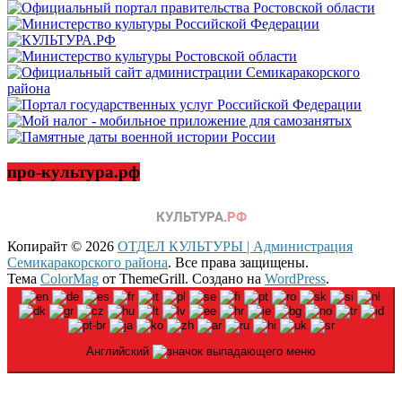
про-культура.рф
Копирайт © 2026
ОТДЕЛ КУЛЬТУРЫ | Администрация
Семикаракорского района
. Все права защищены.
Тема
ColorMag
от ThemeGrill. Создано на
WordPress
.
Английский