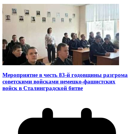
Мероприятие в честь 83-й годовщины разгрома
советскими войсками немецко-фашистских
войск в Сталинградской битве