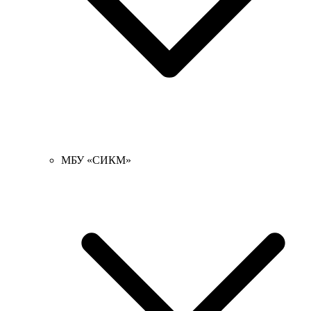
МБУ «СИКМ»