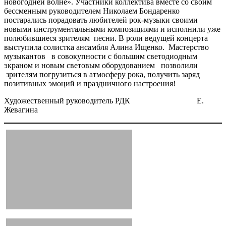
новогодней волне». Участники коллектива вместе со своим
бессменным руководителем Николаем Бондаренко
постарались порадовать любителей рок-музыки своими
новыми инструментальными композициями и исполнили уже
полюбившиеся зрителям песни. В роли ведущей концерта
выступила солистка ансамбля Алина Ищенко. Мастерство
музыкантов в совокупности с большим светодиодным
экраном и новым световым оборудованием позволили
зрителям погрузиться в атмосферу рока, получить заряд
позитивных эмоций и праздничного настроения!
Художественный руководитель РДК Е.
Жевагина