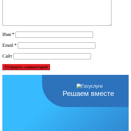
Имя
*
Email
*
Сайт
Решаем вместе