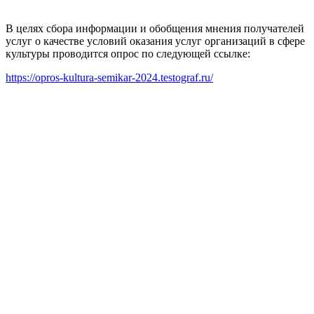
В целях сбора информации и обобщения мнения получателей
услуг о качестве условий оказания услуг организаций в сфере
культуры проводится опрос по следующей ссылке:
https://opros-kultura-semikar-2024.testograf.ru/