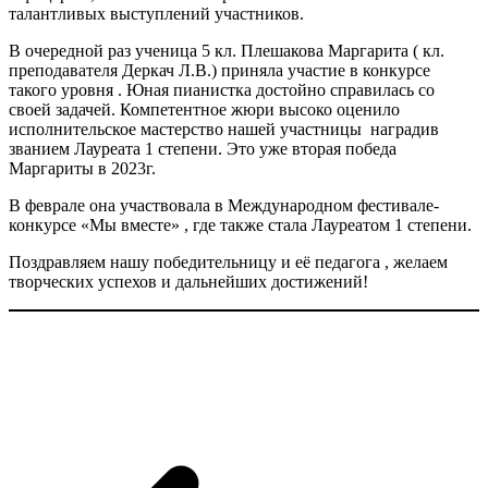
талантливых выступлений участников.
В очередной раз ученица 5 кл. Плешакова Маргарита ( кл.
преподавателя Деркач Л.В.) приняла участие в конкурсе
такого уровня . Юная пианистка достойно справилась со
своей задачей. Компетентное жюри высоко оценило
исполнительское мастерство нашей участницы наградив
званием Лауреата 1 степени. Это уже вторая победа
Маргариты в 2023г.
В феврале она участвовала в Международном фестивале-
конкурсе «Мы вместе» , где также стала Лауреатом 1 степени.
Поздравляем нашу победительницу и её педагога , желаем
творческих успехов и дальнейших достижений!