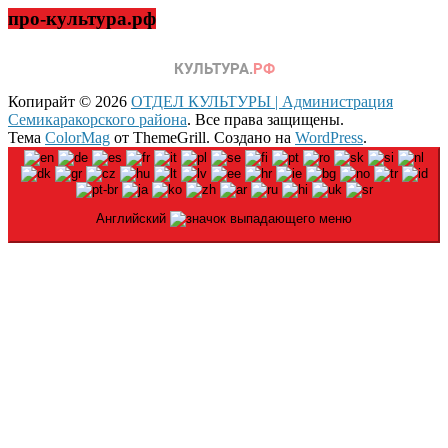
про-культура.рф
Копирайт © 2026
ОТДЕЛ КУЛЬТУРЫ | Администрация
Семикаракорского района
. Все права защищены.
Тема
ColorMag
от ThemeGrill. Создано на
WordPress
.
Английский