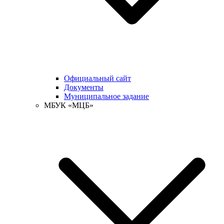
Официальный сайт
Документы
Муниципальное задание
МБУК «МЦБ»