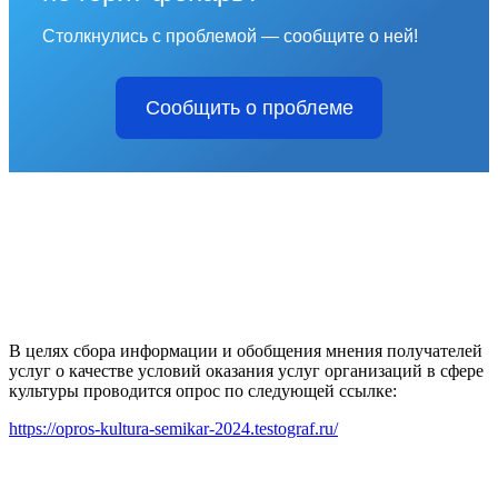
Столкнулись с проблемой — сообщите о ней!
Сообщить о проблеме
В целях сбора информации и обобщения мнения получателей
услуг о качестве условий оказания услуг организаций в сфере
культуры проводится опрос по следующей ссылке:
https://opros-kultura-semikar-2024.testograf.ru/