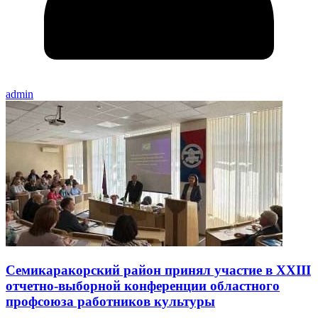
admin
Семикаракорский район принял участие в XXIII
отчетно-выборной конференции областного
профсоюза работников культуры