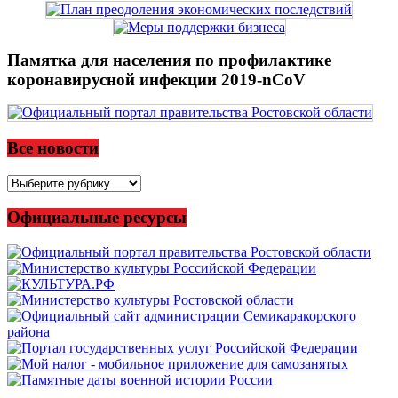
Памятка для населения по профилактике
коронавирусной инфекции 2019-nCoV
Все новости
Все
новости
Официальные ресурсы