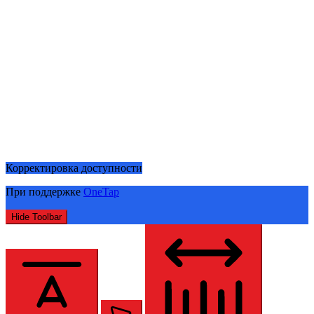
Корректировка доступности
При поддержке
OneTap
Hide Toolbar