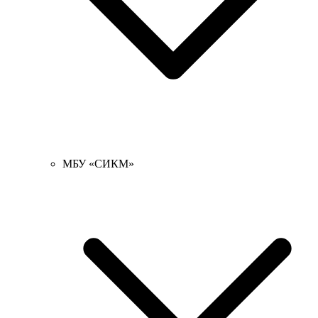
МБУ «СИКМ»