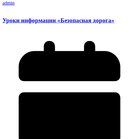
admin
Уроки информации «Безопасная дорога»