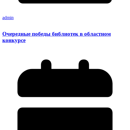
admin
Очередные победы библиотек в областном
конкурсе