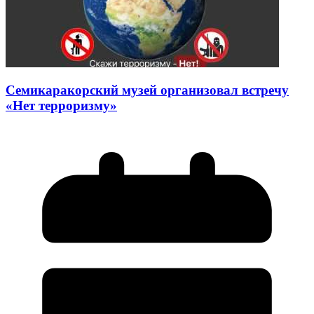
Семикаракорский музей организовал встречу
«Нет терроризму»