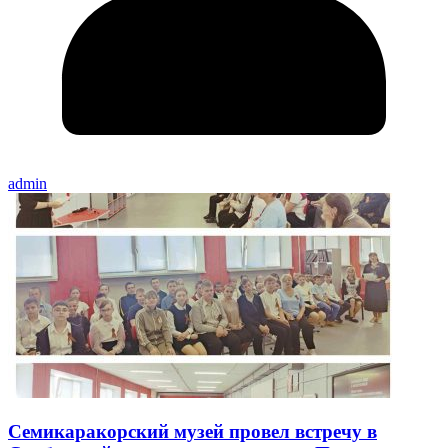
admin
Семикаракорский музей провел встречу в