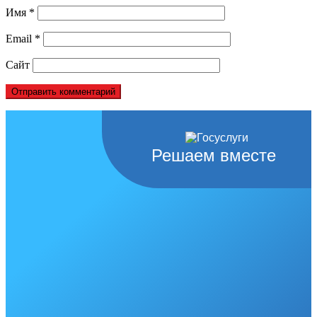
Имя
*
Email
*
Сайт
Решаем вместе