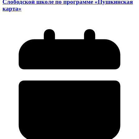
Слободской школе по программе «Пушкинская
карта»