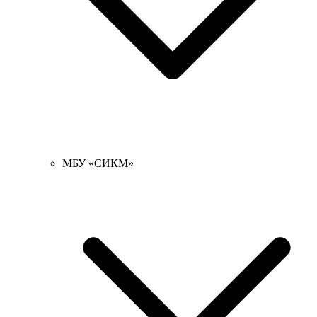
МБУ «СИКМ»