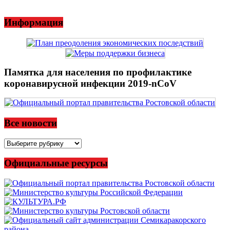
Информация
Памятка для населения по профилактике
коронавирусной инфекции 2019-nCoV
Все новости
Все
новости
Официальные ресурсы