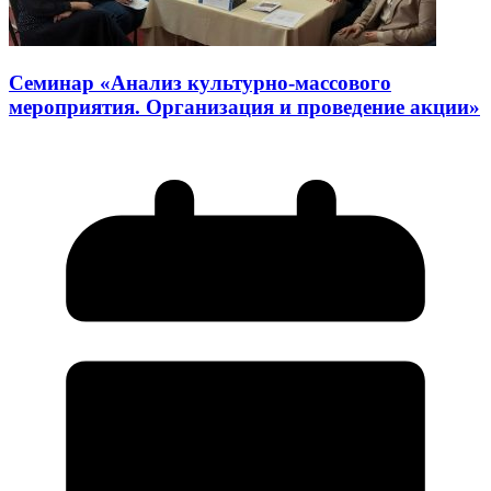
Семинар «Анализ культурно-массового
мероприятия. Организация и проведение акции»