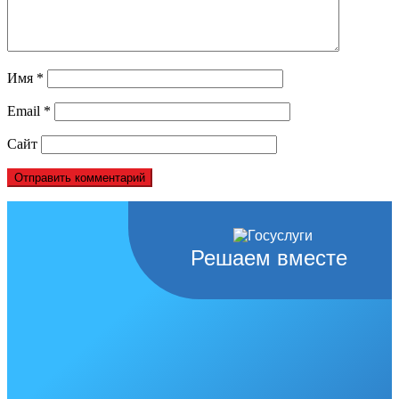
Имя
*
Email
*
Сайт
Решаем вместе