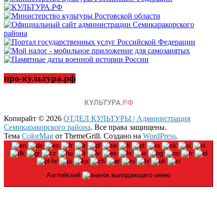
про-культура.рф
Копирайт © 2026
ОТДЕЛ КУЛЬТУРЫ | Администрация
Семикаракорского района
. Все права защищены.
Тема
ColorMag
от ThemeGrill. Создано на
WordPress
.
Английский