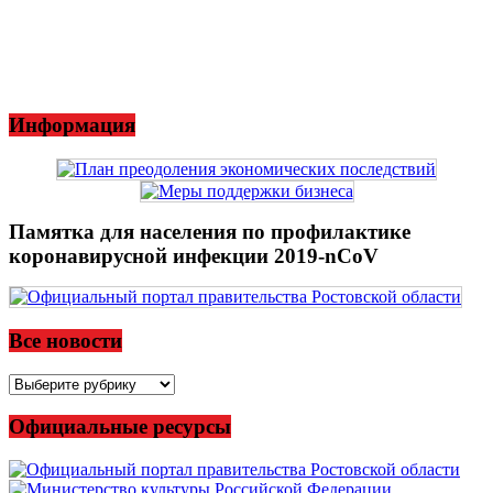
Информация
Памятка для населения по профилактике
коронавирусной инфекции 2019-nCoV
Все новости
Все
новости
Официальные ресурсы