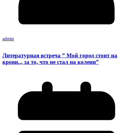
admin
Литературная встреча ” Мой город стоит на
крови.., за то, что не стал на колени”