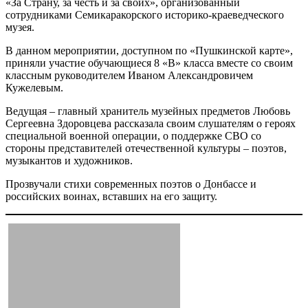
«За Страну, за честь и за своих», организованный
сотрудниками Семикаракорского историко-краеведческого
музея.
В данном мероприятии, доступном по «Пушкинской карте»,
приняли участие обучающиеся 8 «В» класса вместе со своим
классным руководителем Иваном Александровичем
Кужелевым.
Ведущая – главный хранитель музейных предметов Любовь
Сергеевна Здоровцева рассказала своим слушателям о героях
специальной военной операции, о поддержке СВО со
стороны представителей отечественной культуры – поэтов,
музыкантов и художников.
Прозвучали стихи современных поэтов о Донбассе и
российских воинах, вставших на его защиту.