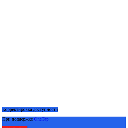
Корректировка доступности
При поддержке
OneTap