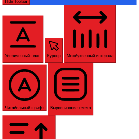
Hide Toolbar
Увеличенный текст
Курсор
Межбуквенный интервал
Читабельный шрифт
Выравнивание текста