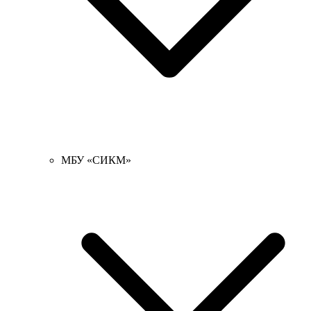
МБУ «СИКМ»