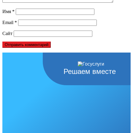
Имя
*
Email
*
Сайт
Решаем вместе