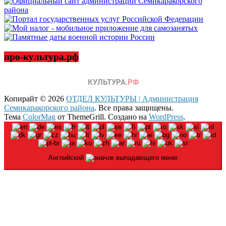
про-культура.рф
Копирайт © 2026
ОТДЕЛ КУЛЬТУРЫ | Администрация
Семикаракорского района
. Все права защищены.
Тема
ColorMag
от ThemeGrill. Создано на
WordPress
.
Английский