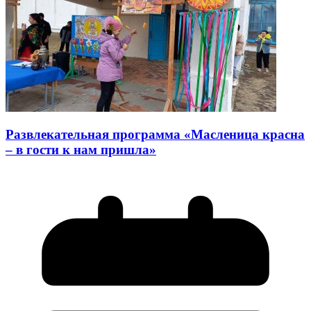
Развлекательная программа «Масленица красна
– в гости к нам пришла»