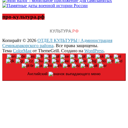
про-культура.рф
Копирайт © 2026
ОТДЕЛ КУЛЬТУРЫ | Администрация
Семикаракорского района
. Все права защищены.
Тема
ColorMag
от ThemeGrill. Создано на
WordPress
.
Английский