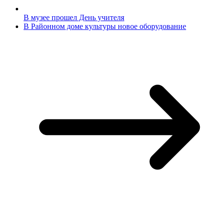
В музее прошел День учителя
В Районном доме культуры новое оборудование