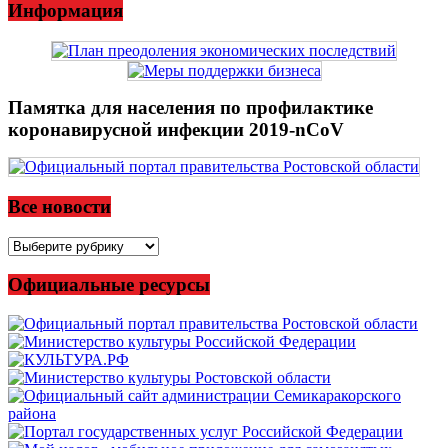
Информация
Памятка для населения по профилактике
коронавирусной инфекции 2019-nCoV
Все новости
Все
новости
Официальные ресурсы