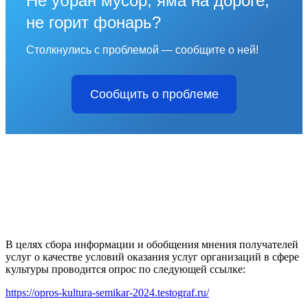
Не убран мусор, яма на дороге,
не горит фонарь?
Столкнулись с проблемой — сообщите о ней!
Сообщить о проблеме
В целях сбора информации и обобщения мнения получателей
услуг о качестве условий оказания услуг организаций в сфере
культуры проводится опрос по следующей ссылке:
https://opros-kultura-semikar-2024.testograf.ru/