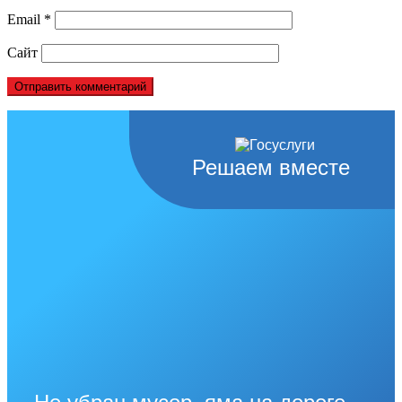
Email
*
Сайт
Решаем вместе