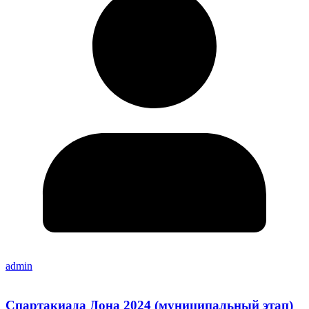
admin
Спартакиада Дона 2024 (муниципальный этап)