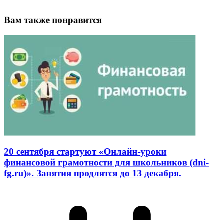
Вам также понравится
20 сентября стартуют «Онлайн-уроки
финансовой грамотности для школьников (dni-
fg.ru)». Занятия продлятся до 13 декабря.