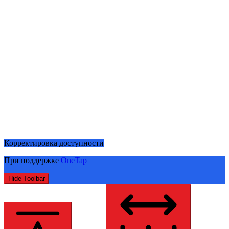
Корректировка доступности
При поддержке
OneTap
Hide Toolbar