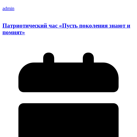
admin
Патриотический час «Пусть поколения знают и
помнят»