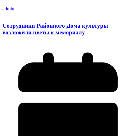
admin
Сотрудники Районного Дома культуры
возложили цветы к мемориалу