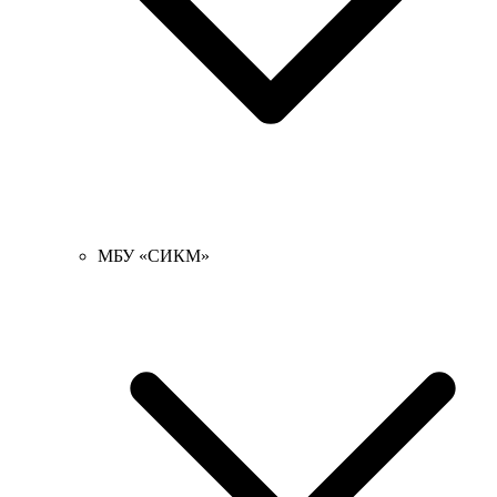
МБУ «СИКМ»