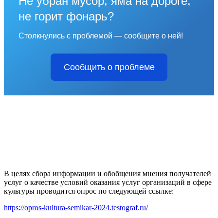
Не убран мусор, яма на дороге,
не горит фонарь?
Столкнулись с проблемой — сообщите о ней!
Сообщить о проблеме
В целях сбора информации и обобщения мнения получателей
услуг о качестве условий оказания услуг организаций в сфере
культуры проводится опрос по следующей ссылке:
https://opros-kultura-semikar-2024.testograf.ru/