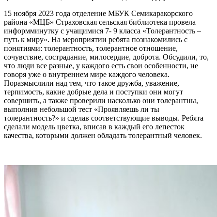
15 ноября 2023 года отделение МБУК Семикаракорского
района «МЦБ» Страховская сельская библиотека провела
информминутку с учащимися 7- 9 класса «Толерантность –
путь к миру». На мероприятии ребята познакомились с
понятиями: толерантность, толерантное отношение,
сочувствие, сострадание, милосердие, доброта. Обсудили, то,
что люди все разные, у каждого есть свои особенности, не
говоря уже о внутреннем мире каждого человека.
Поразмыслили над тем, что такое дружба, уважение,
терпимость, какие добрые дела и поступки они могут
совершить, а также проверили насколько они толерантны,
выполнив небольшой тест «Проявляешь ли ты
толерантность?» и сделав соответствующие выводы. Ребята
сделали модель цветка, вписав в каждый его лепесток
качества, которыми должен обладать толерантный человек.