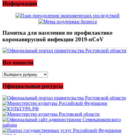
Информация
Памятка для населения по профилактике
коронавирусной инфекции 2019-nCoV
Все новости
Все
новости
Официальные ресурсы