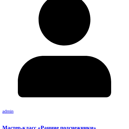
admin
Мастер-класс «Ранние подснежники»