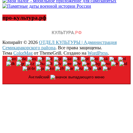
про-культура.рф
Копирайт © 2026
ОТДЕЛ КУЛЬТУРЫ | Администрация
Семикаракорского района
. Все права защищены.
Тема
ColorMag
от ThemeGrill. Создано на
WordPress
.
Английский