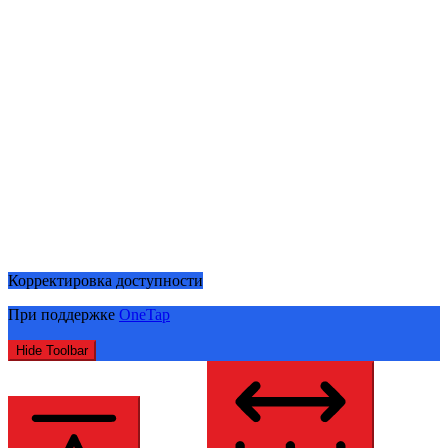
Корректировка доступности
При поддержке
OneTap
Hide Toolbar