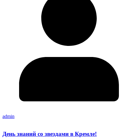
admin
День знаний со звездами в Кремле!