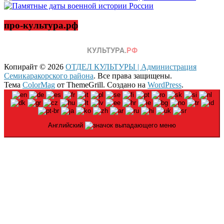
про-культура.рф
Копирайт © 2026
ОТДЕЛ КУЛЬТУРЫ | Администрация
Семикаракорского района
. Все права защищены.
Тема
ColorMag
от ThemeGrill. Создано на
WordPress
.
Английский