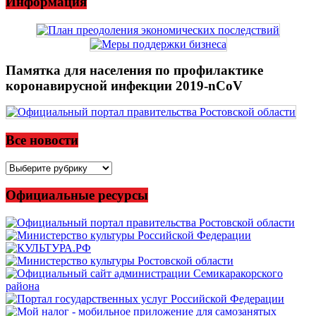
Информация
Памятка для населения по профилактике
коронавирусной инфекции 2019-nCoV
Все новости
Все
новости
Официальные ресурсы