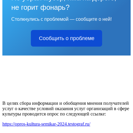
не горит фонарь?
Столкнулись с проблемой — сообщите о ней!
Сообщить о проблеме
В целях сбора информации и обобщения мнения получателей
услуг о качестве условий оказания услуг организаций в сфере
культуры проводится опрос по следующей ссылке:
https://opros-kultura-semikar-2024.testograf.ru/