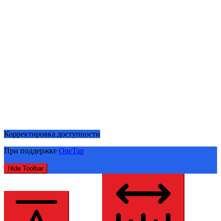
Корректировка доступности
При поддержке
OneTap
Hide Toolbar