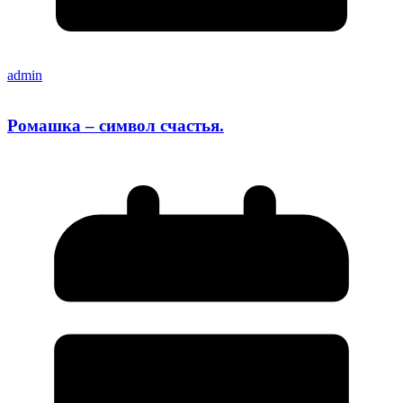
admin
Ромашка – символ счастья.