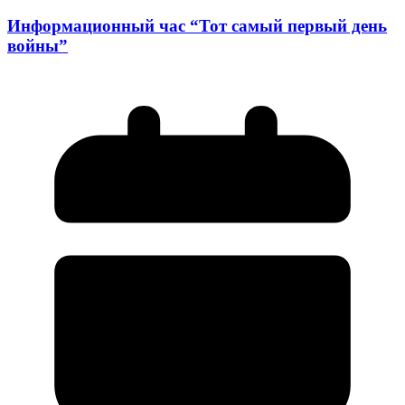
Информационный час “Тот самый первый день
войны”