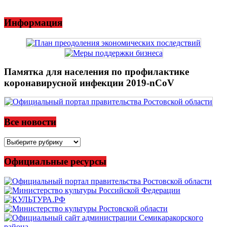
Информация
Памятка для населения по профилактике
коронавирусной инфекции 2019-nCoV
Все новости
Все
новости
Официальные ресурсы