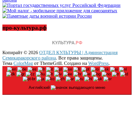
про-культура.рф
Копирайт © 2026
ОТДЕЛ КУЛЬТУРЫ | Администрация
Семикаракорского района
. Все права защищены.
Тема
ColorMag
от ThemeGrill. Создано на
WordPress
.
Английский