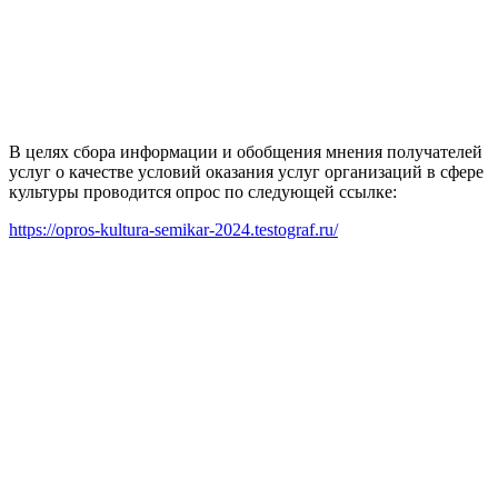
В целях сбора информации и обобщения мнения получателей
услуг о качестве условий оказания услуг организаций в сфере
культуры проводится опрос по следующей ссылке:
https://opros-kultura-semikar-2024.testograf.ru/