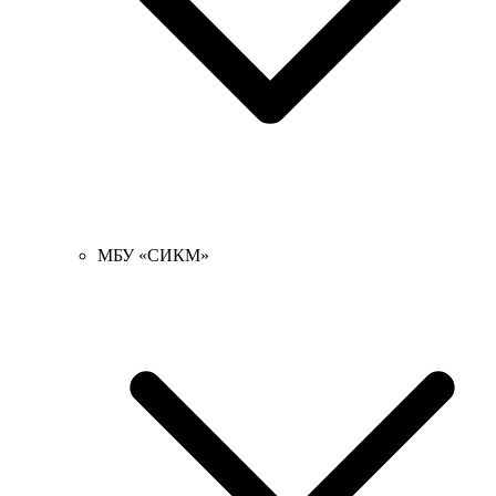
МБУ «СИКМ»