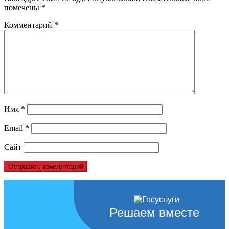
помечены
*
Комментарий
*
Имя
*
Email
*
Сайт
Решаем вместе