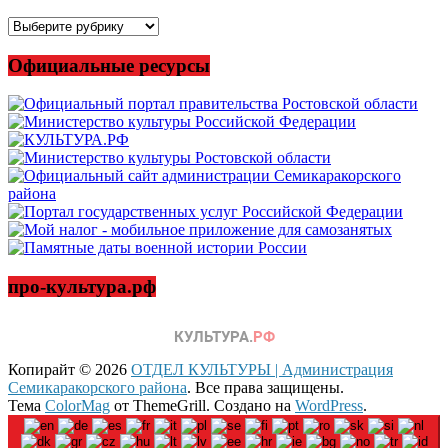
Все
новости
Официальные ресурсы
про-культура.рф
Копирайт © 2026
ОТДЕЛ КУЛЬТУРЫ | Администрация
Семикаракорского района
. Все права защищены.
Тема
ColorMag
от ThemeGrill. Создано на
WordPress
.