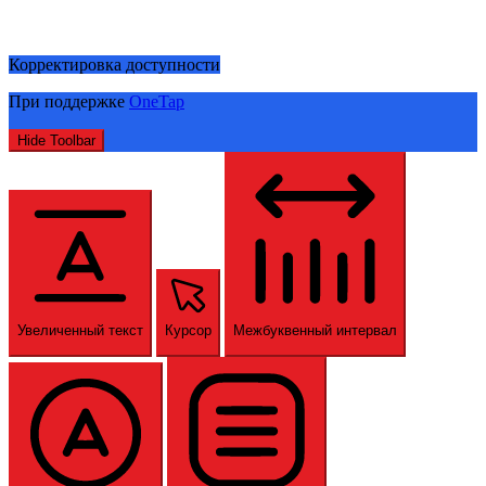
Корректировка доступности
При поддержке
OneTap
Hide Toolbar
Увеличенный текст
Курсор
Межбуквенный интервал