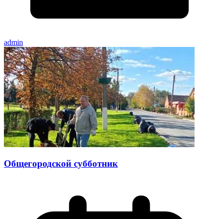
admin
Общегородской субботник