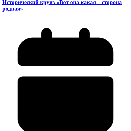
Исторический круиз «Вот она какая – сторона
родная»