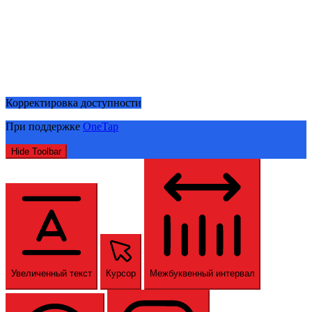
Корректировка доступности
При поддержке
OneTap
Hide Toolbar
Увеличенный текст
Курсор
Межбуквенный интервал