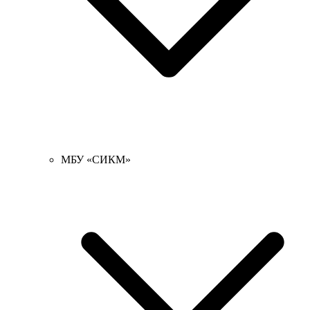
МБУ «СИКМ»