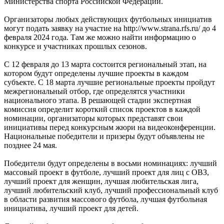
Министерства спорта Российской Федерации.
Организаторы любых действующих футбольных инициатив
могут подать заявку на участие на http://www.strana.rfs.ru/ до 4
февраля 2024 года. Там же можно найти информацию о
конкурсе и участниках прошлых сезонов.
С 12 февраля до 13 марта состоится региональный этап, на
котором будут определены лучшие проекты в каждом
субъекте. С 18 марта лучшие региональные проекты пройдут
межрегиональный отбор, где определятся участники
национального этапа. В решающей стадии экспертная
комиссия определит короткий список проектов в каждой
номинации, организаторы которых представят свои
инициативы перед конкурсным жюри на видеоконференции.
Национальные победители и призеры будут объявлены не
позднее 24 мая.
Победители будут определены в восьми номинациях: лучший
массовый проект в футболе, лучший проект для лиц с ОВЗ,
лучший проект для женщин, лучшая любительская лига,
лучший любительский клуб, лучший профессиональный клуб
в области развития массового футбола, лучшая футбольная
инициатива, лучший проект для детей.