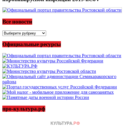
Все новости
Все
новости
Официальные ресурсы
про-культура.рф