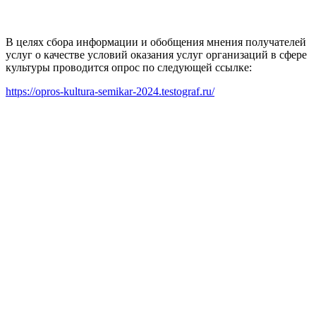
В целях сбора информации и обобщения мнения получателей
услуг о качестве условий оказания услуг организаций в сфере
культуры проводится опрос по следующей ссылке:
https://opros-kultura-semikar-2024.testograf.ru/