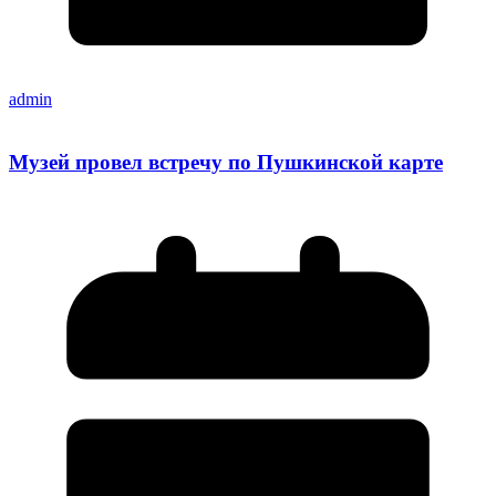
admin
Музей провел встречу по Пушкинской карте