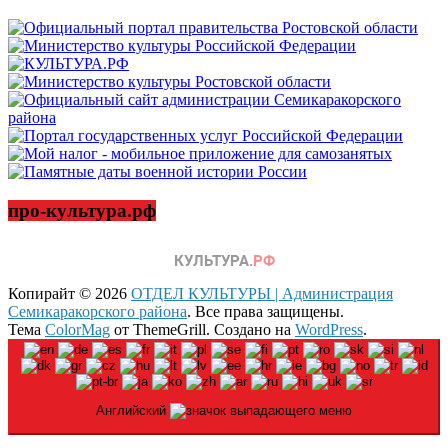
про-культура.рф
Копирайт © 2026
ОТДЕЛ КУЛЬТУРЫ | Администрация
Семикаракорского района
. Все права защищены.
Тема
ColorMag
от ThemeGrill. Создано на
WordPress
.
Английский