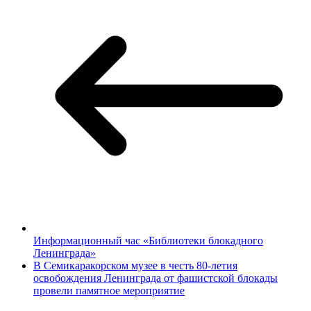
Информационный час «Библиотеки блокадного
Ленинграда»
В Семикаракорском музее в честь 80-летия
освобождения Ленинграда от фашистской блокады
провели памятное мероприятие