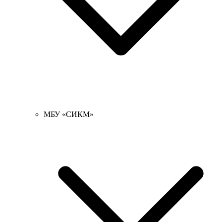
МБУ «СИКМ»