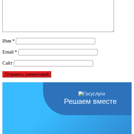
Имя
*
Email
*
Сайт
Решаем вместе