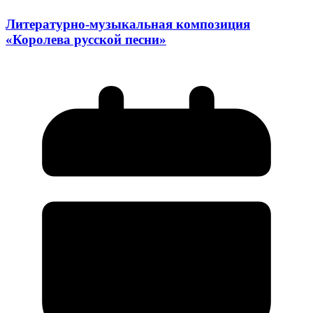
Литературно-музыкальная композиция
«Королева русской песни»