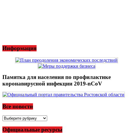
Информация
Памятка для населения по профилактике
коронавирусной инфекции 2019-nCoV
Все новости
Все
новости
Официальные ресурсы