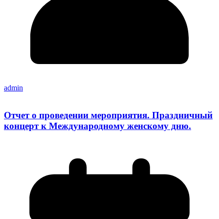
admin
Отчет о проведении мероприятия. Праздничный
концерт к Международному женскому дню.