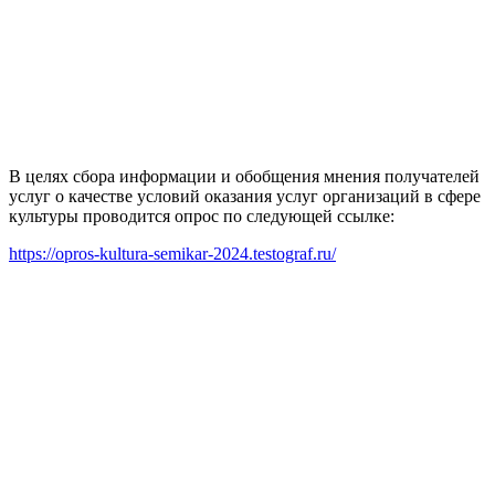
В целях сбора информации и обобщения мнения получателей
услуг о качестве условий оказания услуг организаций в сфере
культуры проводится опрос по следующей ссылке:
https://opros-kultura-semikar-2024.testograf.ru/