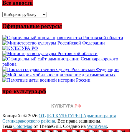
Все новости
Все
новости
Официальные ресурсы
про-культура.рф
Копирайт © 2026
ОТДЕЛ КУЛЬТУРЫ | Администрация
Семикаракорского района
. Все права защищены.
Тема
ColorMag
от ThemeGrill. Создано на
WordPress
.