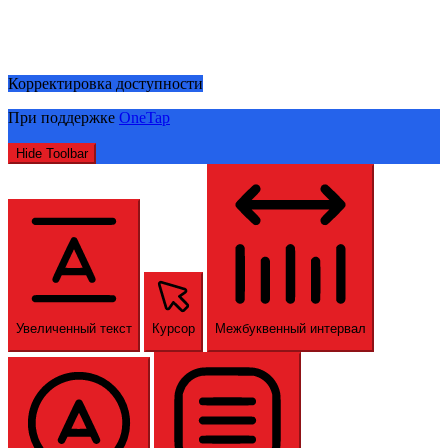
Корректировка доступности
При поддержке
OneTap
Hide Toolbar
Увеличенный текст
Курсор
Межбуквенный интервал