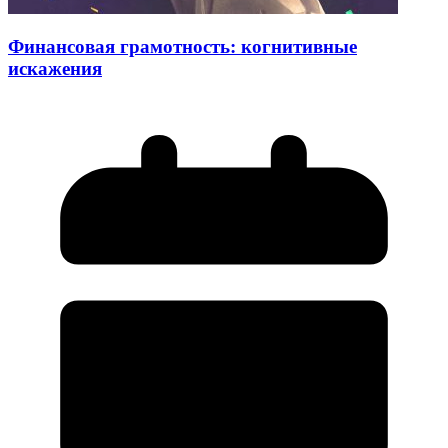
Финансовая грамотность: когнитивные
искажения