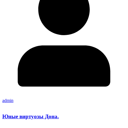
admin
Юные виртуозы Дона.