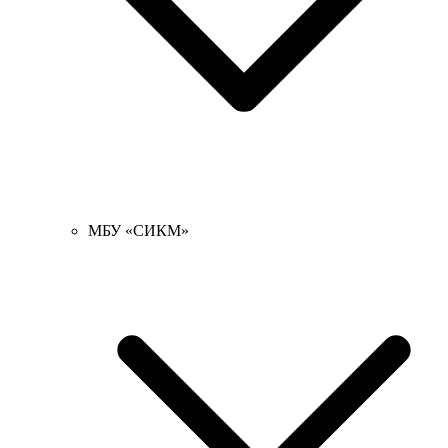
МБУ «СИКМ»