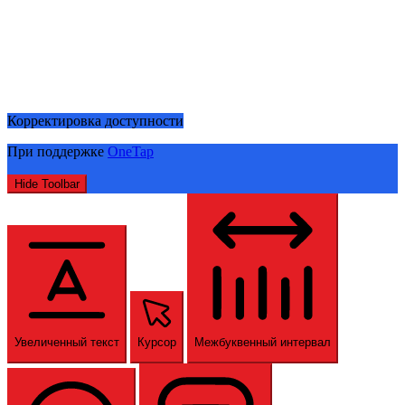
Корректировка доступности
При поддержке
OneTap
Hide Toolbar
Увеличенный текст
Курсор
Межбуквенный интервал