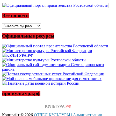
Все новости
Все
новости
Официальные ресурсы
про-культура.рф
Копирайт © 2026
ОТДЕЛ КУЛЬТУРЫ | Администрация