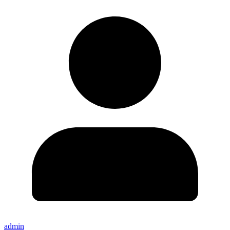
admin