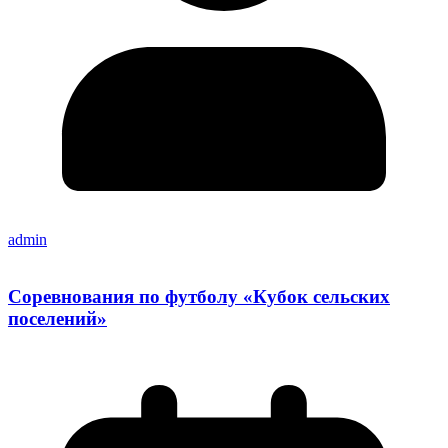
admin
Соревнования по футболу «Кубок сельских
поселений»