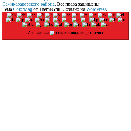
Семикаракорского района
. Все права защищены.
Тема
ColorMag
от ThemeGrill. Создано на
WordPress
.
Английский