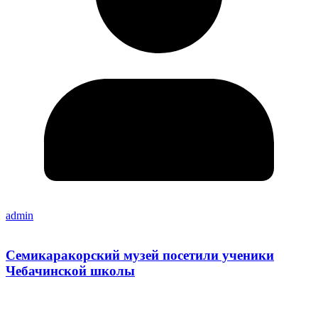
admin
Семикаракорский музей посетили ученики
Чебачинской школы