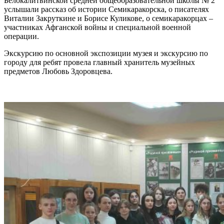
Белокалитвинской средней общеобразовательной школы № 2
услышали рассказ об истории Семикаракорска, о писателях
Виталии Закруткине и Борисе Куликове, о семикаракорцах –
участниках Афганской войны и специальной военной
операции.
Экскурсию по основной экспозиции музея и экскурсию по
городу для ребят провела главный хранитель музейных
предметов Любовь Здоровцева.