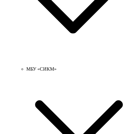
МБУ «СИКМ»