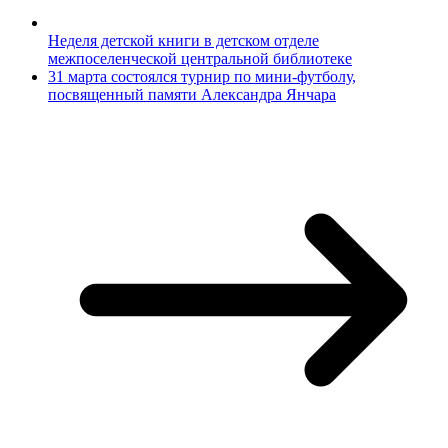
Неделя детской книги в детском отделе
межпоселенческой центральной библиотеке
31 марта состоялся турнир по мини-футболу,
посвященный памяти Александра Янчара