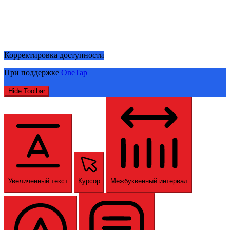
Корректировка доступности
При поддержке
OneTap
Hide Toolbar
Увеличенный текст
Курсор
Межбуквенный интервал