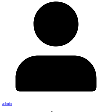
admin