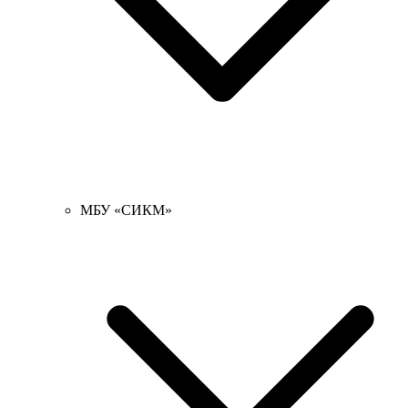
МБУ «СИКМ»