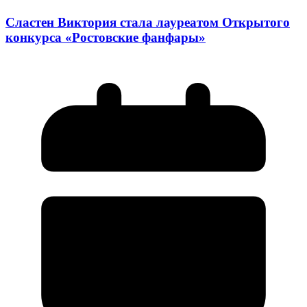
Сластен Виктория стала лауреатом Открытого
конкурса «Ростовские фанфары»