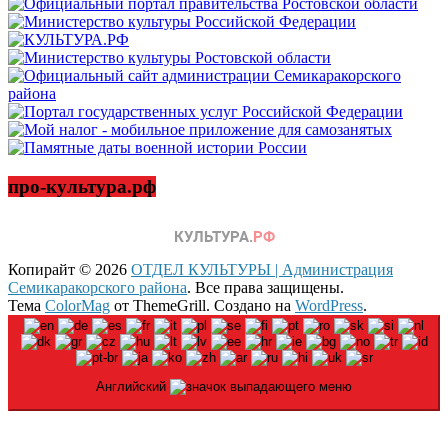
про-культура.рф
Копирайт © 2026
ОТДЕЛ КУЛЬТУРЫ | Администрация
Семикаракорского района
. Все права защищены.
Тема
ColorMag
от ThemeGrill. Создано на
WordPress
.
Английский