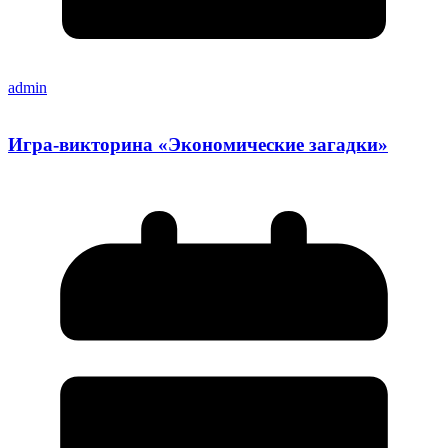
admin
Игра-викторина «Экономические загадки»