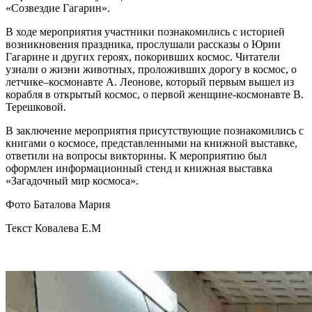
«Созвездие Гагарин».
В ходе мероприятия участники познакомились с историей
возникновения праздника, прослушали рассказы о Юрии
Гагарине и других героях, покоривших космос. Читатели
узнали о жизни животных, проложивших дорогу в космос, о
летчике–космонавте А. Леонове, который первым вышел из
корабля в открытый космос, о первой женщине-космонавте В.
Терешковой.
В заключение мероприятия присутствующие познакомились с
книгами о космосе, представленными на книжной выставке,
ответили на вопросы викторины. К мероприятию был
оформлен информационный стенд и книжная выставка
«Загадочный мир космоса».
Фото Баталова Мария
Текст Ковалева Е.М