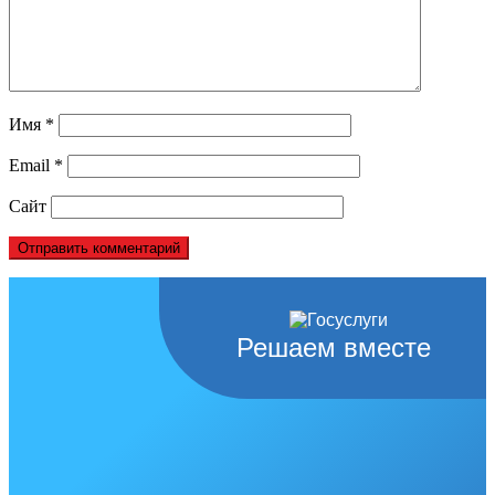
Имя
*
Email
*
Сайт
Решаем вместе