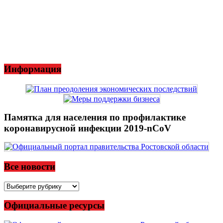
Информация
Памятка для населения по профилактике
коронавирусной инфекции 2019-nCoV
Все новости
Все
новости
Официальные ресурсы