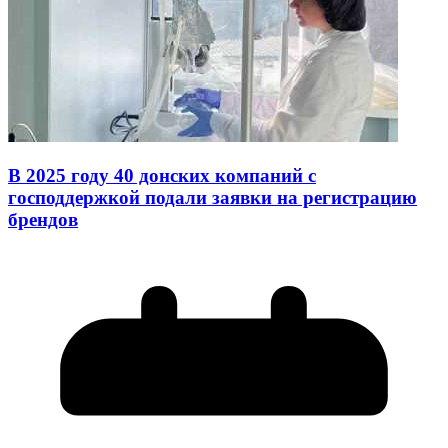
В 2025 году 40 донских компаний с
господдержкой подали заявки на регистрацию
брендов