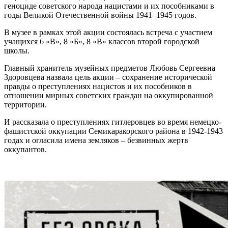
геноциде советского народа нацистами и их пособниками в
годы Великой Отечественной войны 1941–1945 годов.
В музее в рамках этой акции состоялась встреча с участием
учащихся 6 «В», 8 «Б», 8 «В» классов второй городской
школы.
Главный хранитель музейных предметов Любовь Сергеевна
Здоровцева назвала цель акции – сохранение исторической
правды о преступлениях нацистов и их пособников в
отношении мирных советских граждан на оккупированной
территории.
И рассказала о преступлениях гитлеровцев во время немецко-
фашистской оккупации Семикаракорского района в 1942-1943
годах и огласила имена земляков – безвинных жертв
оккупантов.