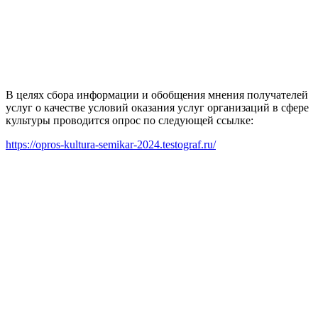
В целях сбора информации и обобщения мнения получателей
услуг о качестве условий оказания услуг организаций в сфере
культуры проводится опрос по следующей ссылке:
https://opros-kultura-semikar-2024.testograf.ru/