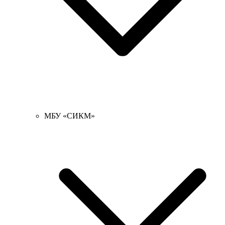
МБУ «СИКМ»