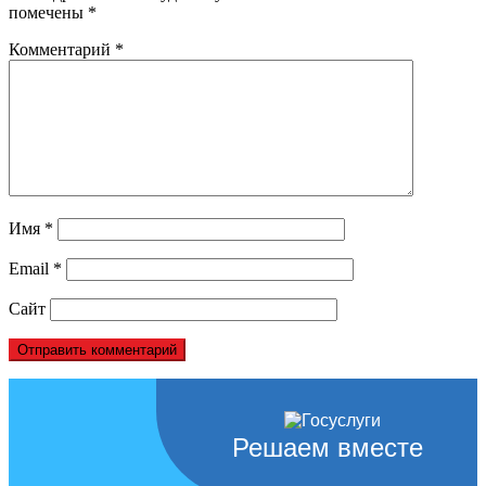
помечены
*
Комментарий
*
Имя
*
Email
*
Сайт
Решаем вместе