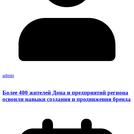
admin
Более 400 жителей Дона и предприятий региона
освоили навыки создания и продвижения бренда