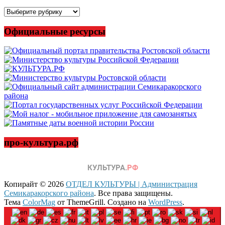
Все
новости
Официальные ресурсы
про-культура.рф
Копирайт © 2026
ОТДЕЛ КУЛЬТУРЫ | Администрация
Семикаракорского района
. Все права защищены.
Тема
ColorMag
от ThemeGrill. Создано на
WordPress
.