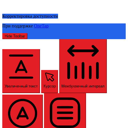
Корректировка доступности
При поддержке
OneTap
Hide Toolbar
Увеличенный текст
Курсор
Межбуквенный интервал