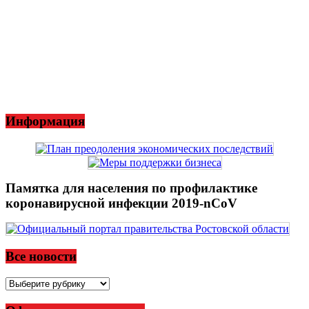
Информация
Памятка для населения по профилактике
коронавирусной инфекции 2019-nCoV
Все новости
Все
новости