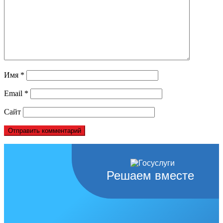
Имя
*
Email
*
Сайт
Решаем вместе