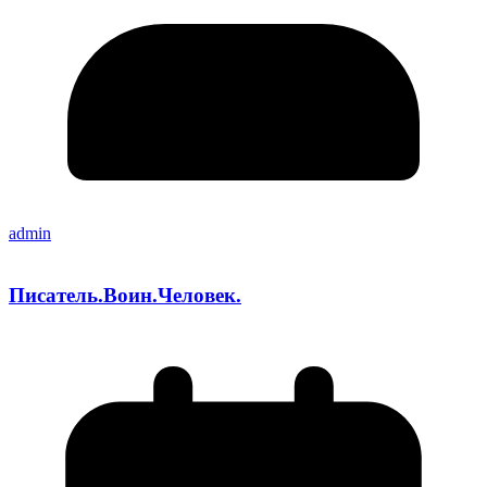
admin
Писатель.Воин.Человек.