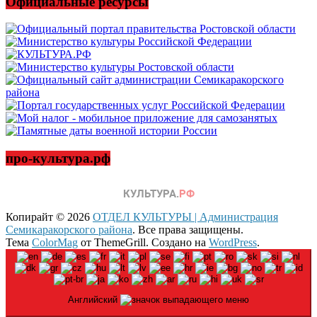
Официальные ресурсы
про-культура.рф
Копирайт © 2026
ОТДЕЛ КУЛЬТУРЫ | Администрация
Семикаракорского района
. Все права защищены.
Тема
ColorMag
от ThemeGrill. Создано на
WordPress
.
Английский