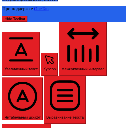
При поддержке
OneTap
Hide Toolbar
Увеличенный текст
Курсор
Межбуквенный интервал
Читабельный шрифт
Выравнивание текста