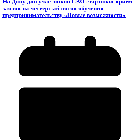
На Дону для участников СВО стартовал прием
заявок на четвертый поток обучения
предпринимательству «Новые возможности»