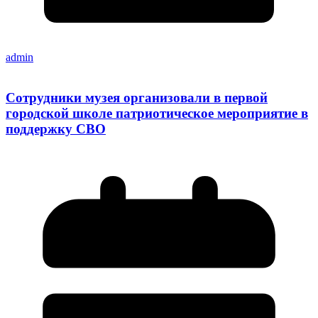
admin
Сотрудники музея организовали в первой
городской школе патриотическое мероприятие в
поддержку СВО