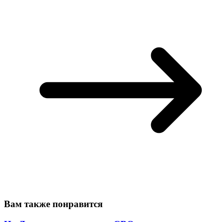
Вам также понравится