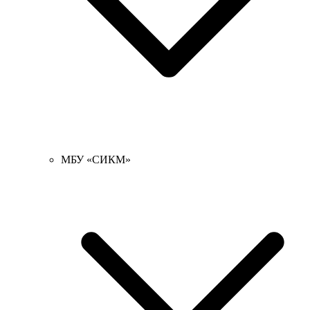
МБУ «СИКМ»