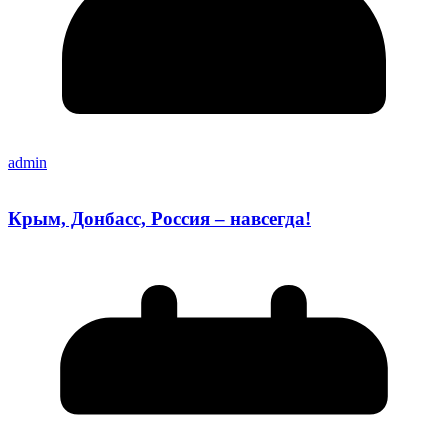
admin
Крым, Донбасс, Россия – навсегда!