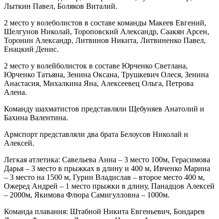
Лыткин Павел, Боляков Виталий.
2 место у волеболистов в составе команды Макеев Евгений,
Шелгунов Николай, Тороповский Александр, Саакян Арсен,
Торонин Александр, Литвинов Никита, Литвиненко Павел,
Енацкий Денис.
2 место у волейболисток в составе Юрченко Светлана,
Юрченко Татьяна, Зенина Оксана, Трушкевич Олеся, Зенина
Анастасия, Михалкина Яна, Алексеевец Ольга, Петрова
Алена.
Команду шахматистов представляли Щебуняев Анатолий и
Бахина Валентина.
Армспорт представляли два брата Белоусов Николай и
Алексей.
Легкая атлетика: Савельева Анна – 3 место 100м, Герасимова
Дарья – 3 место в прыжках в длину и 400 м, Ивченко Марина
– 3 место на 1500 м, Гурин Владислав – второе место 400 м,
Ожеред Андрей – 1 место прыжки в длину, Панадцов Алексей
– 2000м, Якимова Флюра Самигулловна – 1000м.
Команда плавания: Штабной Никита Евгеньевич, Бондарев