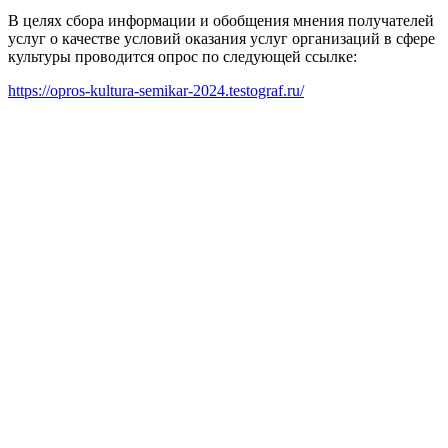
В целях сбора информации и обобщения мнения получателей
услуг о качестве условий оказания услуг организаций в сфере
культуры проводится опрос по следующей ссылке:
https://opros-kultura-semikar-2024.testograf.ru/