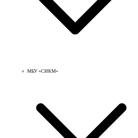
МБУ «СИКМ»