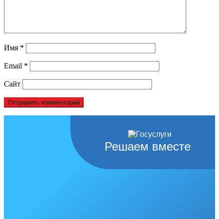
Имя
*
Email
*
Сайт
Решаем вместе