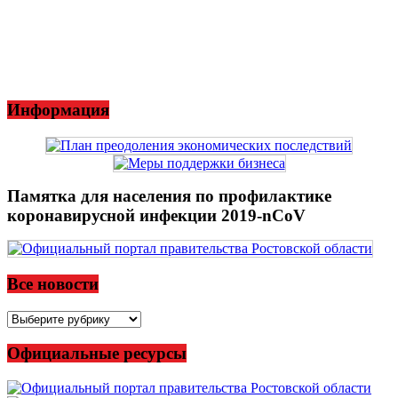
Информация
Памятка для населения по профилактике
коронавирусной инфекции 2019-nCoV
Все новости
Все
новости
Официальные ресурсы