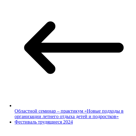
Областной семинар – практикум «Новые подходы в
организации летнего отдыха детей и подростков»
Фестиваль трудящиеся 2024