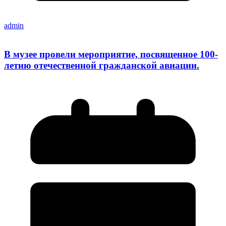
admin
В музее провели мероприятие, посвященное 100-
летию отечественной гражданской авиации.