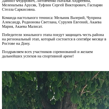
Даниил Федорович, Литовченко Наталья Андреевна,
Меленьтьева Арусяк, Туфлин Сергей Викторович, Гаспарян
Стелла Саркисовна.
Команда настольного тенниса: Мельник Валерий, Чуприна
Александр, Родионова Светлана, Сурулев Евгений, Акаева
Мария, Акаева Малисат.
Победители зонального этапа поедут защищать честь района
на региональный этап, который состоится в сентябре месяце в
Ростове на Дону.
Поздравляем всех участников соревнований и желаем
дальнейших успехов на спортивной арене!