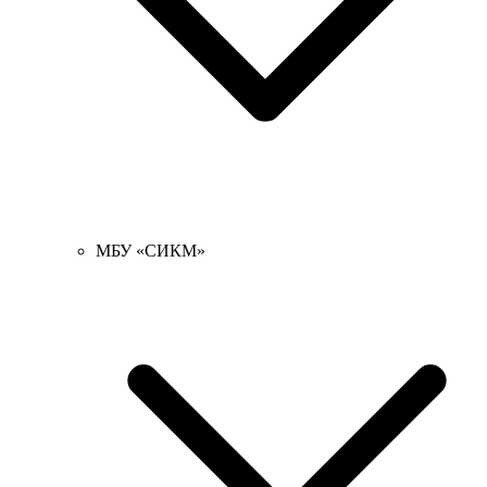
МБУ «СИКМ»