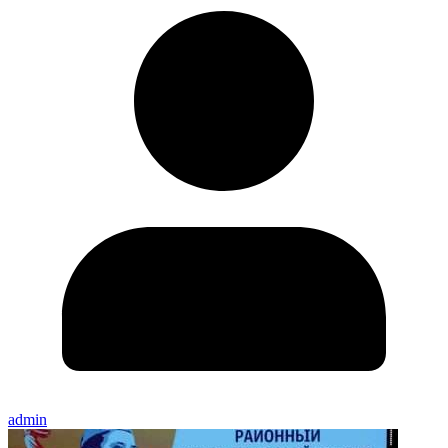
admin