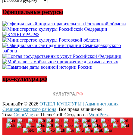
новости
Официальные ресурсы
про-культура.рф
Копирайт © 2026
ОТДЕЛ КУЛЬТУРЫ | Администрация
Семикаракорского района
. Все права защищены.
Тема
ColorMag
от ThemeGrill. Создано на
WordPress
.