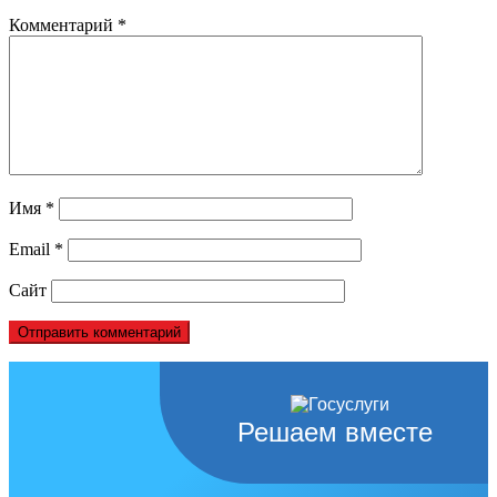
Комментарий
*
Имя
*
Email
*
Сайт
Решаем вместе