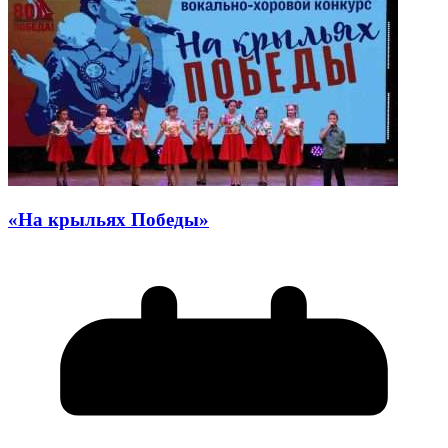
«На крыльях Победы»