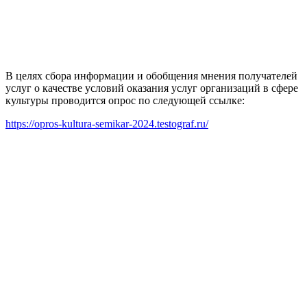
В целях сбора информации и обобщения мнения получателей
услуг о качестве условий оказания услуг организаций в сфере
культуры проводится опрос по следующей ссылке:
https://opros-kultura-semikar-2024.testograf.ru/