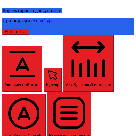
Корректировка доступности
При поддержке
OneTap
Hide Toolbar
Увеличенный текст
Курсор
Межбуквенный интервал
Читабельный шрифт
Выравнивание текста