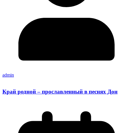
admin
Край родной – прославленный в песнях Дон