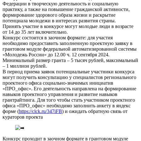
Федерации в творческую деятельность и социальную
практику, а также на повышение гражданской активности,
формирование здорового образа жизни и раскрытие
потенциала молодежи в интересах развития страны.
Принять участие в конкурсе могут молодые люди в возрасте
от 14 до 35 лет включительно.
Конкурс состоится в заочном формате: для участия
необходимо предоставить заполненную проектную заявку в
грантовом модуле федеральной автоматизированной системы
«Молодежь России» до 12.00 ч. 12 сентября 2024.
Минимальный размер гранта – 5 тысяч рублей, максимальный
– 1 миллион рублей.
В период приема заявок потенциальные участники конкурса
могут получить консультацию у специалистов регионального
проектного офиса социально-значимых инициатив
«ПРО_офис». Его деятельность направлена на формирование
навыков проектного управления и развитие навыков
грантрайтинга. Для того чтобы стать участником проектного
офиса «ПРО_офис» необходимо заполнить анкету в яндекс
форме (
https://clck.ru/347iFB
) и ожидать обратную связь от
кураторов проекта
Конкурс проходит в заочном формате в грантовом модуле