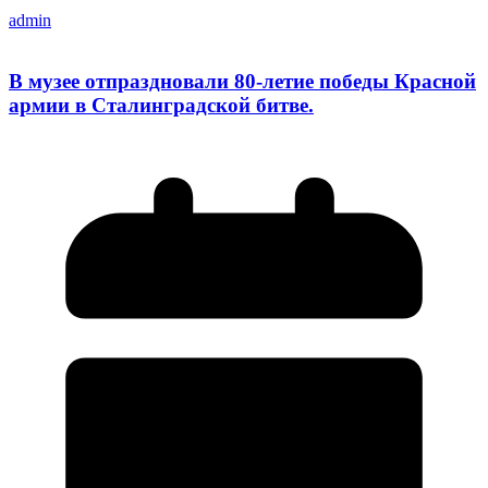
admin
В музее отпраздновали 80-летие победы Красной
армии в Сталинградской битве.