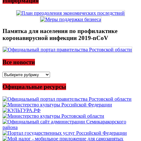
Информация
Памятка для населения по профилактике
коронавирусной инфекции 2019-nCoV
Все новости
Все
новости
Официальные ресурсы