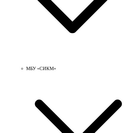
МБУ «СИКМ»