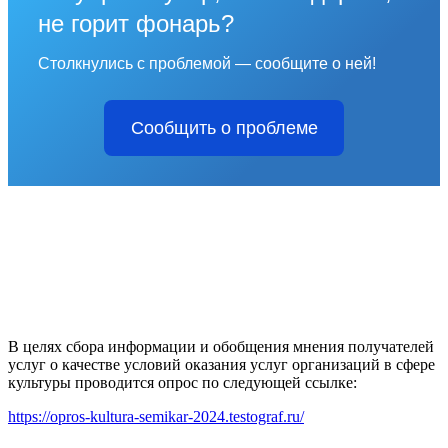
не горит фонарь?
Столкнулись с проблемой — сообщите о ней!
Сообщить о проблеме
В целях сбора информации и обобщения мнения получателей
услуг о качестве условий оказания услуг организаций в сфере
культуры проводится опрос по следующей ссылке:
https://opros-kultura-semikar-2024.testograf.ru/