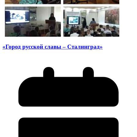
«Город русской славы – Сталинград»