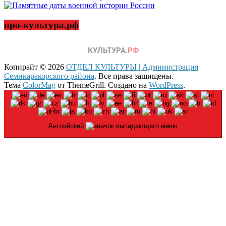
про-культура.рф
Копирайт © 2026
ОТДЕЛ КУЛЬТУРЫ | Администрация
Семикаракорского района
. Все права защищены.
Тема
ColorMag
от ThemeGrill. Создано на
WordPress
.
Английский