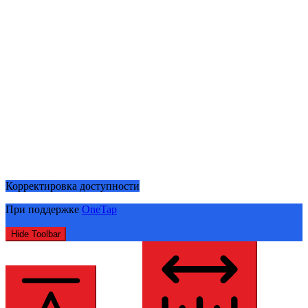
Корректировка доступности
При поддержке
OneTap
Hide Toolbar