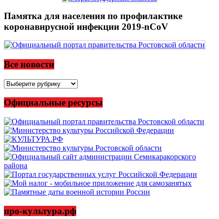
Памятка для населения по профилактике
коронавирусной инфекции 2019-nCoV
Все новости
Все
новости
Официальные ресурсы
про-культура.рф