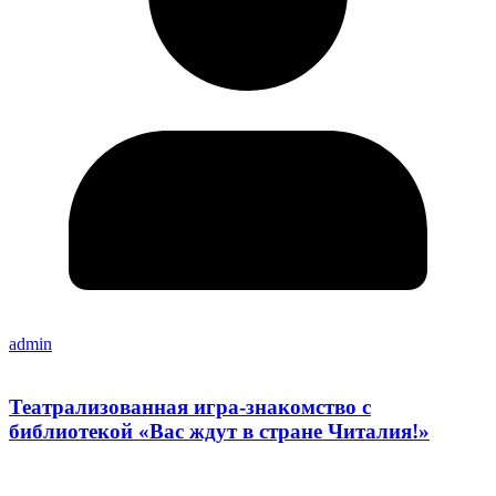
admin
Театрализованная игра-знакомство с
библиотекой «Вас ждут в стране Читалия!»