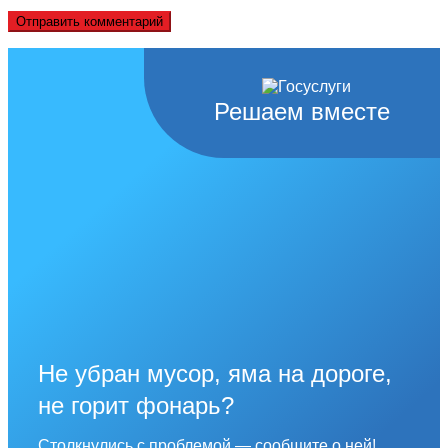
Решаем вместе
Не убран мусор, яма на дороге,
не горит фонарь?
Столкнулись с проблемой — сообщите о ней!