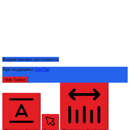
Корректировка доступности
При поддержке
OneTap
Hide Toolbar