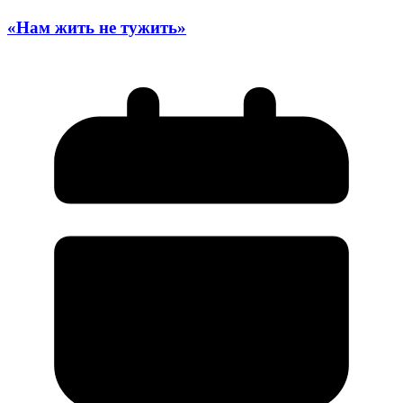
«Нам жить не тужить»