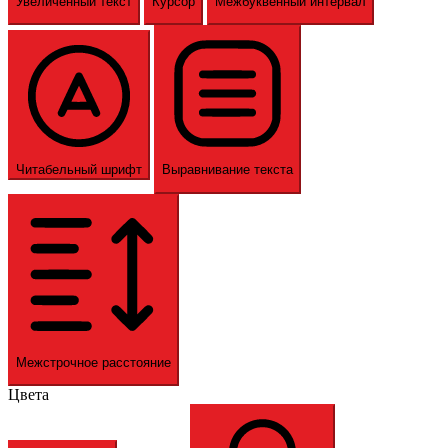
Увеличенный текст
Курсор
Межбуквенный интервал
Читабельный шрифт
Выравнивание текста
Межстрочное расстояние
Цвета