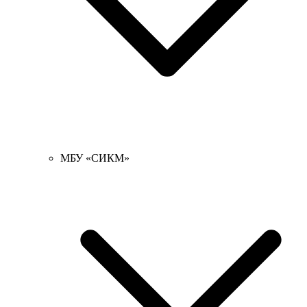
МБУ «СИКМ»