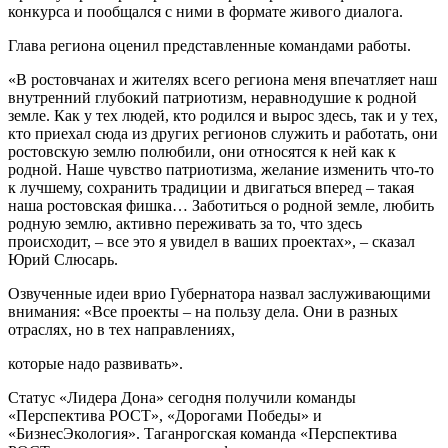
конкурса и пообщался с ними в формате живого диалога.
Глава региона оценил представленные командами работы.
«В ростовчанах и жителях всего региона меня впечатляет наш
внутренний глубокий патриотизм, неравнодушие к родной
земле. Как у тех людей, кто родился и вырос здесь, так и у тех,
кто приехал сюда из других регионов служить и работать, они
ростовскую землю полюбили, они относятся к ней как к
родной. Наше чувство патриотизма, желание изменить что-то
к лучшему, сохранить традиции и двигаться вперед – такая
наша ростовская фишка… Заботиться о родной земле, любить
родную землю, активно переживать за то, что здесь
происходит, – все это я увидел в ваших проектах», – сказал
Юрий Слюсарь.
Озвученные идеи врио Губернатора назвал заслуживающими
внимания: «Все проекты – на пользу дела. Они в разных
отраслях, но в тех направлениях,
которые надо развивать».
Статус «Лидера Дона» сегодня получили команды
«Перспектива РОСТ», «Дорогами Победы» и
«БизнесЭкология». Таганрогская команда «Перспектива