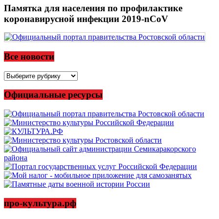
Памятка для населения по профилактике
коронавирусной инфекции 2019-nCoV
Все новости
Все
новости
Официальные ресурсы
про-культура.рф