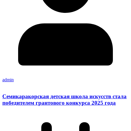
admin
Семикаракорская детская школа искусств стала
победителем грантового конкурса 2025 года