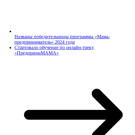
Названы победительницы программы «Мама-
предприниматель» 2024 года
Стартовало обучение по онлайн-треку
«ПредприниМАМА»