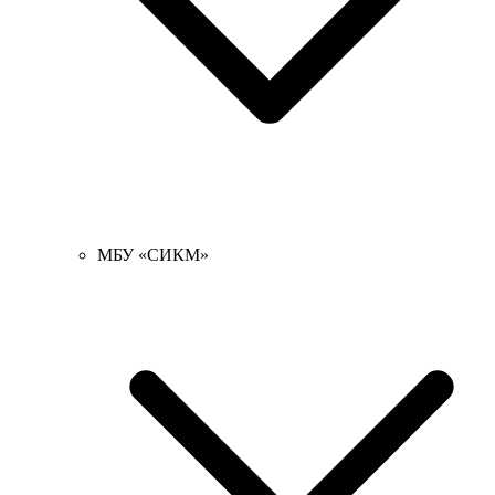
МБУ «СИКМ»