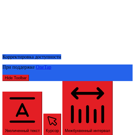
Корректировка доступности
При поддержке
OneTap
Hide Toolbar
Увеличенный текст
Курсор
Межбуквенный интервал