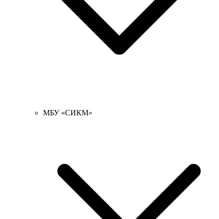
МБУ «СИКМ»