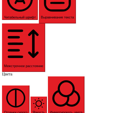
Читабельный шрифт
Выравнивание текста
Межстрочное расстояние
Цвета
Оттенки серого
Яркость
Инвертировать цвета