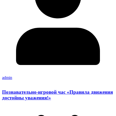
admin
Познавательно-игровой час «Правила движения
достойны уважения!»