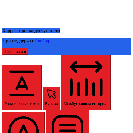
Корректировка доступности
При поддержке
OneTap
Hide Toolbar
Увеличенный текст
Курсор
Межбуквенный интервал