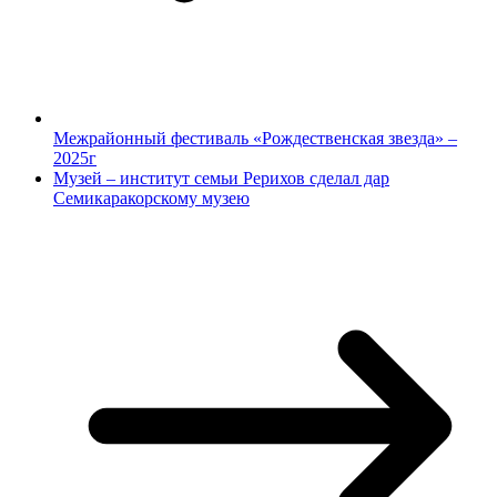
Межрайонный фестиваль «Рождественская звезда» –
2025г
Музей – институт семьи Рерихов сделал дар
Семикаракорскому музею