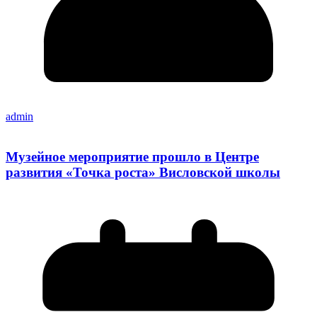
admin
Музейное мероприятие прошло в Центре
развития «Точка роста» Висловской школы