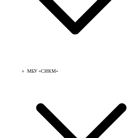
МБУ «СИКМ»