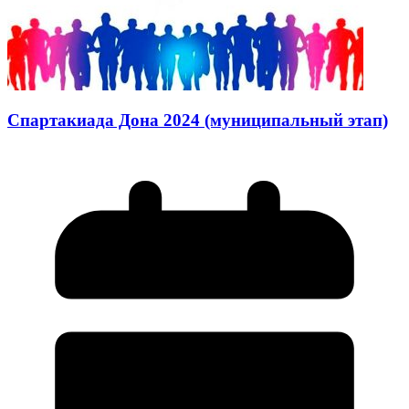
Спартакиада Дона 2024 (муниципальный этап)