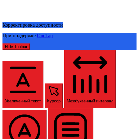
Корректировка доступности
При поддержке
OneTap
Hide Toolbar
Увеличенный текст
Курсор
Межбуквенный интервал