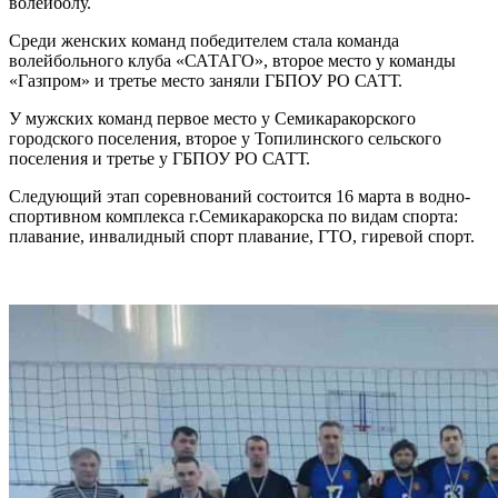
волейболу.
Среди женских команд победителем стала команда
волейбольного клуба «САТАГО», второе место у команды
«Газпром» и третье место заняли ГБПОУ РО САТТ.
У мужских команд первое место у Семикаракорского
городского поселения, второе у Топилинского сельского
поселения и третье у ГБПОУ РО САТТ.
Следующий этап соревнований состоится 16 марта в водно-
спортивном комплекса г.Семикаракорска по видам спорта:
плавание, инвалидный спорт плавание, ГТО, гиревой спорт.