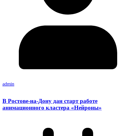
admin
В Ростове-на-Дону дан старт работе
анимационного кластера «Нейроны»