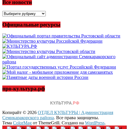
Все новости
Все
новости
Официальные ресурсы
про-культура.рф
Копирайт © 2026
ОТДЕЛ КУЛЬТУРЫ | Администрация
Семикаракорского района
. Все права защищены.
Тема
ColorMag
от ThemeGrill. Создано на
WordPress
.