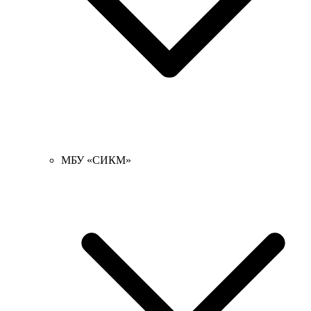
МБУ «СИКМ»