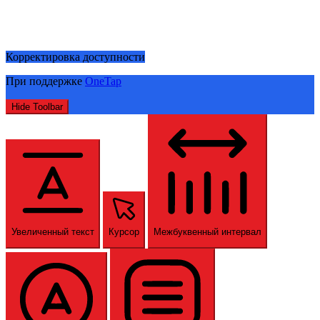
Корректировка доступности
При поддержке
OneTap
Hide Toolbar
Увеличенный текст
Курсор
Межбуквенный интервал