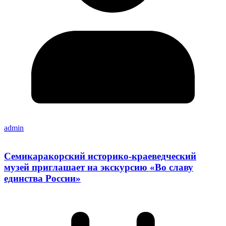
admin
Семикаракорский историко-краеведческий
музей приглашает на экскурсию «Во славу
единства России»