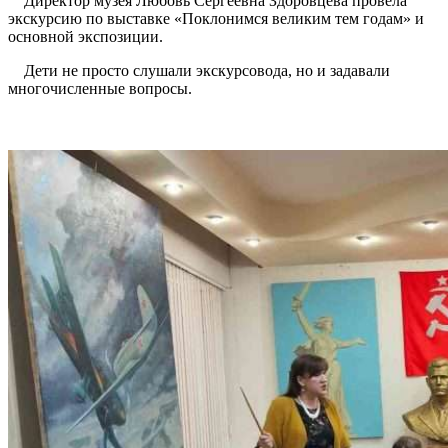
Директор музея Любовь Сергеевна Здоровцева провела
экскурсию по выставке «Поклонимся великим тем годам» и
основной экспозиции.
Дети не просто слушали экскурсовода, но и задавали
многочисленные вопросы.