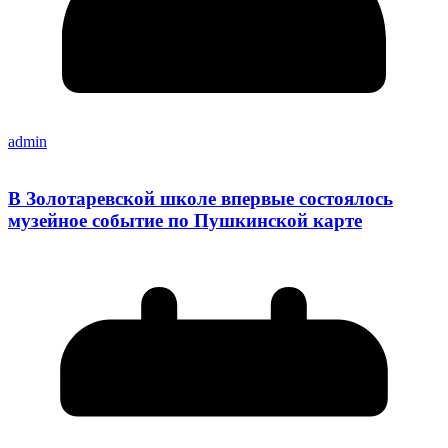
admin
В Золотаревской школе впервые состоялось
музейное событие по Пушкинской карте