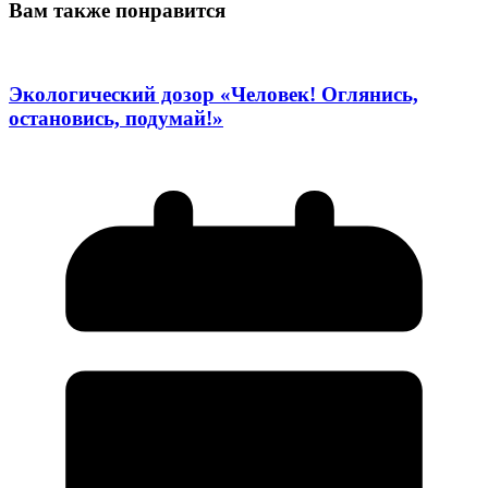
Вам также понравится
Экологический дозор «Человек! Оглянись,
остановись, подумай!»