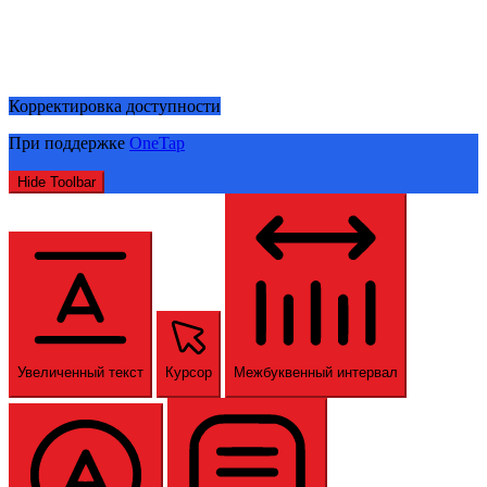
Корректировка доступности
При поддержке
OneTap
Hide Toolbar
Увеличенный текст
Курсор
Межбуквенный интервал