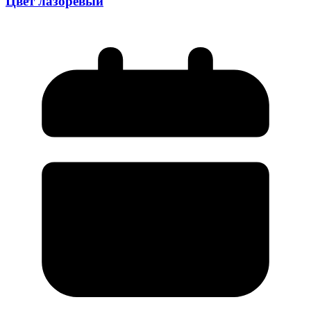
Цвет лазоревый