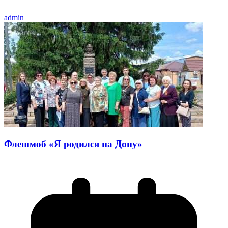
admin
Флешмоб «Я родился на Дону»