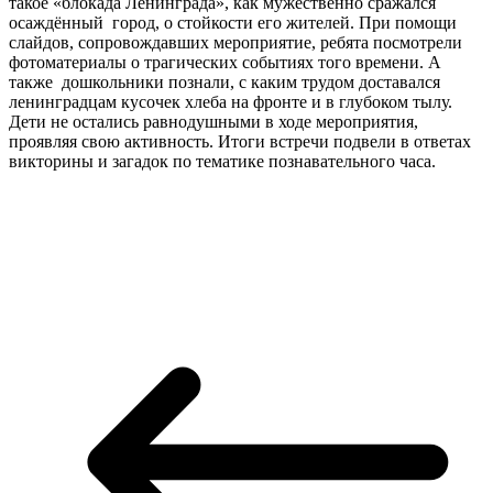
такое «блокада Ленинграда», как мужественно сражался
осаждённый город, о стойкости его жителей. При помощи
слайдов, сопровождавших мероприятие, ребята посмотрели
фотоматериалы о трагических событиях того времени. А
также дошкольники познали, с каким трудом доставался
ленинградцам кусочек хлеба на фронте и в глубоком тылу.
Дети не остались равнодушными в ходе мероприятия,
проявляя свою активность. Итоги встречи подвели в ответах
викторины и загадок по тематике познавательного часа.