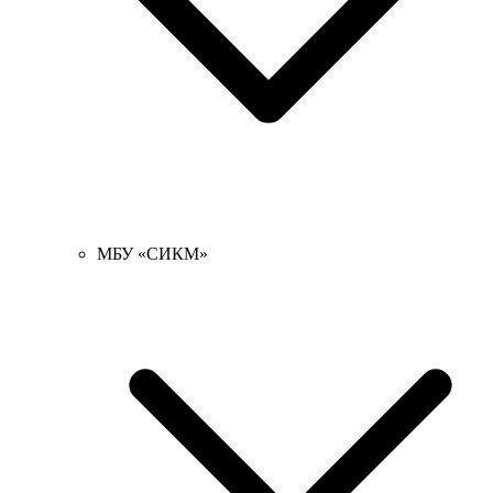
МБУ «СИКМ»