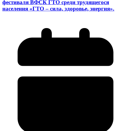
фестиваля ВФСК ГТО среди трудящегося
населения «ГТО – сила, здоровье, энергия».