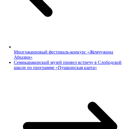
Многожанровый фестиваль-конкурс «Жемчужина
Абхазии»
Семикаракорский музей провел встречу в Слободской
школе по программе «Пушкинская карта»