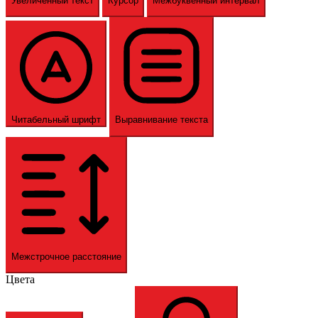
Увеличенный текст
Курсор
Межбуквенный интервал
Читабельный шрифт
Выравнивание текста
Межстрочное расстояние
Цвета