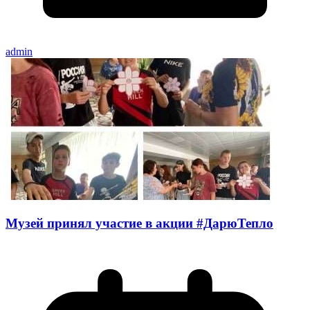
admin
Музей принял участие в акции #ДарюТепло