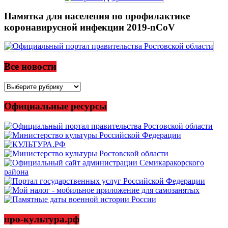
Памятка для населения по профилактике
коронавирусной инфекции 2019-nCoV
Все новости
Все
новости
Официальные ресурсы
про-культура.рф