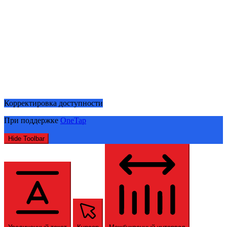
Корректировка доступности
При поддержке
OneTap
Hide Toolbar