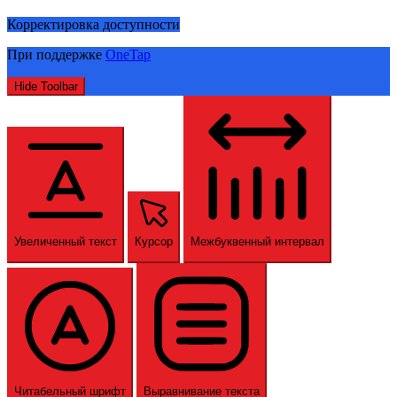
Корректировка доступности
При поддержке
OneTap
Hide Toolbar
Увеличенный текст
Курсор
Межбуквенный интервал
Читабельный шрифт
Выравнивание текста