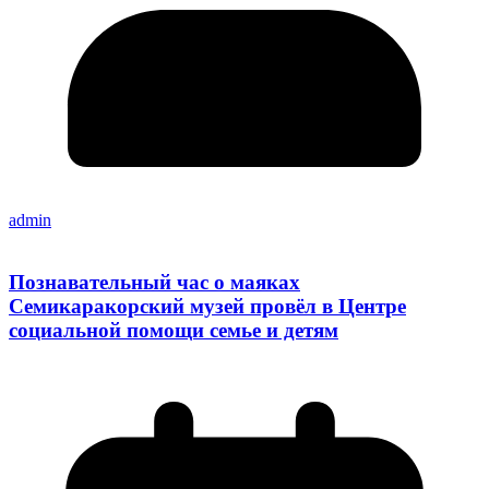
admin
Познавательный час о маяках
Семикаракорский музей провёл в Центре
социальной помощи семье и детям