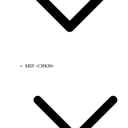
МБУ «СИКМ»