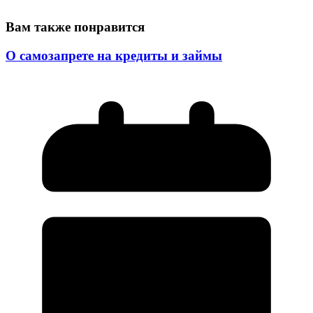
Вам также понравится
О самозапрете на кредиты и займы