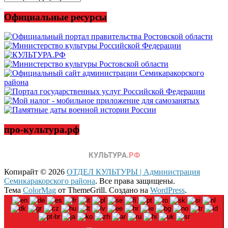
новости
Официальные ресурсы
про-культура.рф
Копирайт © 2026
ОТДЕЛ КУЛЬТУРЫ | Администрация
Семикаракорского района
. Все права защищены.
Тема
ColorMag
от ThemeGrill. Создано на
WordPress
.