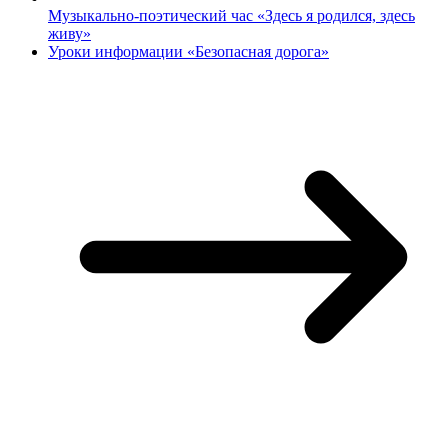
Музыкально-поэтический час «Здесь я родился, здесь
живу»
Уроки информации «Безопасная дорога»