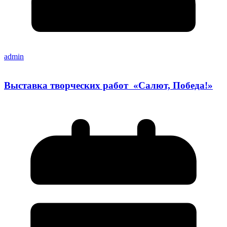
admin
Выставка творческих работ «Салют, Победа!»