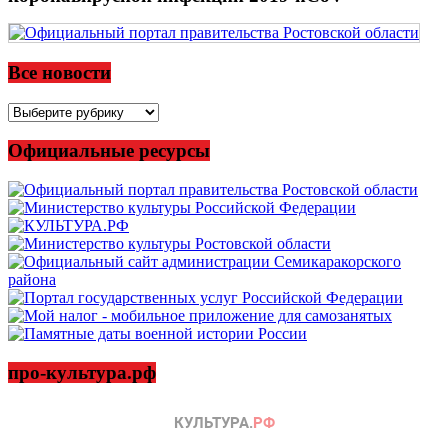
Все новости
Все
новости
Официальные ресурсы
про-культура.рф