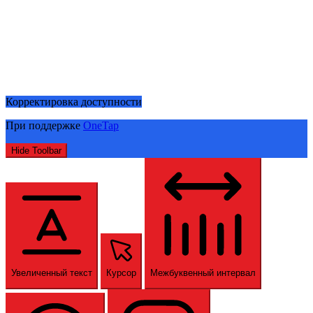
Корректировка доступности
При поддержке
OneTap
Hide Toolbar
Увеличенный текст
Курсор
Межбуквенный интервал