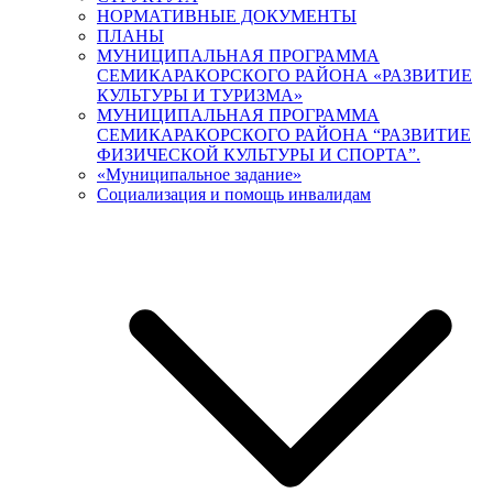
НОРМАТИВНЫЕ ДОКУМЕНТЫ
ПЛАНЫ
МУНИЦИПАЛЬНАЯ ПРОГРАММА
СЕМИКАРАКОРСКОГО РАЙОНА «РАЗВИТИЕ
КУЛЬТУРЫ И ТУРИЗМА»
МУНИЦИПАЛЬНАЯ ПРОГРАММА
СЕМИКАРАКОРСКОГО РАЙОНА “РАЗВИТИЕ
ФИЗИЧЕСКОЙ КУЛЬТУРЫ И СПОРТА”.
«Муниципальное задание»
Социализация и помощь инвалидам