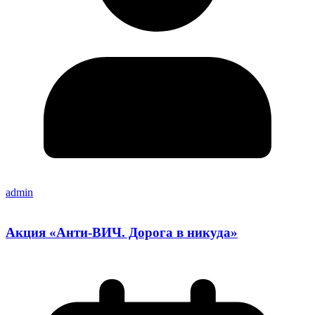
admin
Акция «Анти-ВИЧ. Дорога в никуда»