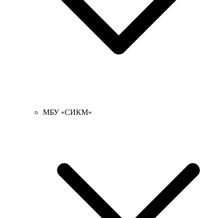
МБУ «СИКМ»