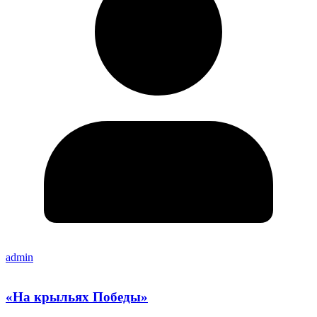
admin
«На крыльях Победы»