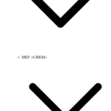
МБУ «СИКМ»