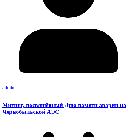
admin
Митинг, посвящённый Дню памяти аварии на
Чернобыльской АЭС