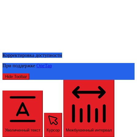
Корректировка доступности
При поддержке
OneTap
Hide Toolbar
Увеличенный текст
Курсор
Межбуквенный интервал