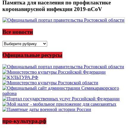
Памятка для населения по профилактике
коронавирусной инфекции 2019-nCoV
Все новости
Все
новости
Официальные ресурсы
про-культура.рф