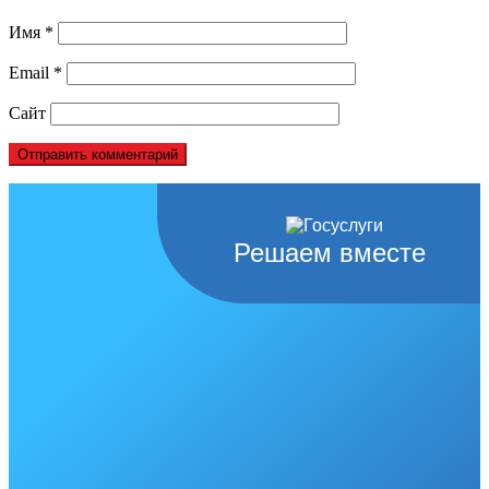
Имя
*
Email
*
Сайт
Решаем вместе