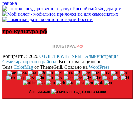
про-культура.рф
Копирайт © 2026
ОТДЕЛ КУЛЬТУРЫ | Администрация
Семикаракорского района
. Все права защищены.
Тема
ColorMag
от ThemeGrill. Создано на
WordPress
.
Английский