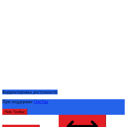
Корректировка доступности
При поддержке
OneTap
Hide Toolbar