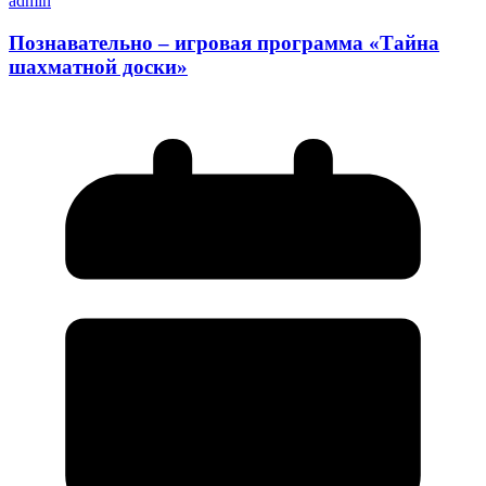
admin
Познавательно – игровая программа «Тайна
шахматной доски»