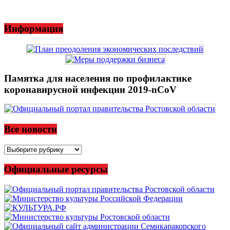
Информация
Памятка для населения по профилактике
коронавирусной инфекции 2019-nCoV
Все новости
Все
новости
Официальные ресурсы