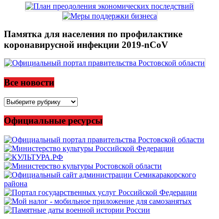
Памятка для населения по профилактике
коронавирусной инфекции 2019-nCoV
Все новости
Все
новости
Официальные ресурсы