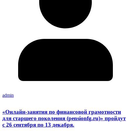
admin
«Онлайн-занятия по финансовой грамотности
для старшего поколения (pensionfg.ru)» пройдут
с 26 сентября по 13 декабря.