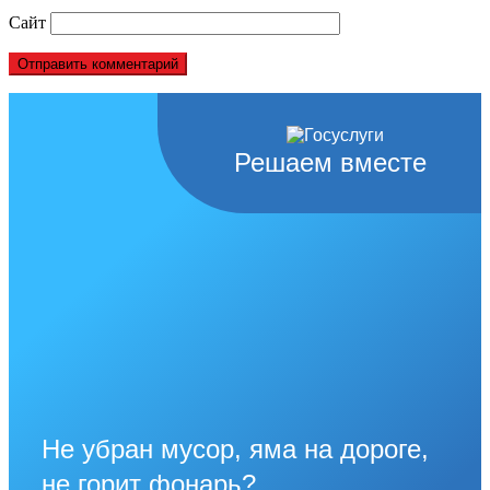
Сайт
Решаем вместе
Не убран мусор, яма на дороге,
не горит фонарь?