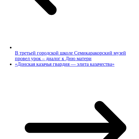
В третьей городской школе Семикаракорский музей
провел урок – диалог к Дню матери
«Донская казачья гвардия — элита казачества»