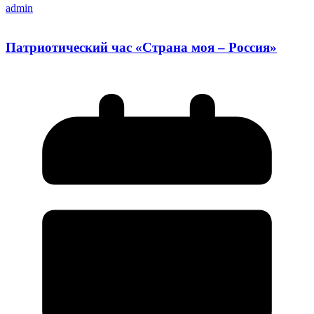
admin
Патриотический час «Страна моя – Россия»