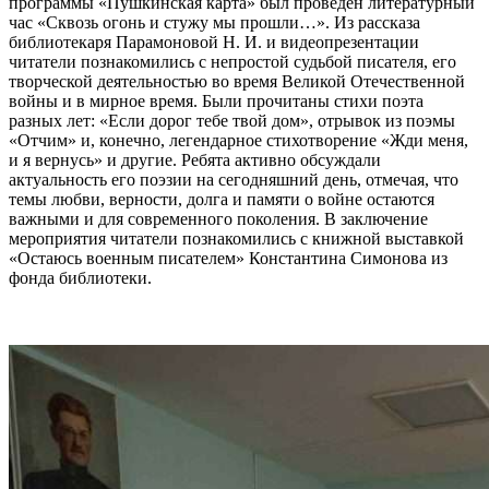
программы «Пушкинская карта» был проведен литературный
час «Сквозь огонь и стужу мы прошли…». Из рассказа
библиотекаря Парамоновой Н. И. и видеопрезентации
читатели познакомились с непростой судьбой писателя, его
творческой деятельностью во время Великой Отечественной
войны и в мирное время. Были прочитаны стихи поэта
разных лет: «Если дорог тебе твой дом», отрывок из поэмы
«Отчим» и, конечно, легендарное стихотворение «Жди меня,
и я вернусь» и другие. Ребята активно обсуждали
актуальность его поэзии на сегодняшний день, отмечая, что
темы любви, верности, долга и памяти о войне остаются
важными и для современного поколения. В заключение
мероприятия читатели познакомились с книжной выставкой
«Остаюсь военным писателем» Константина Симонова из
фонда библиотеки.