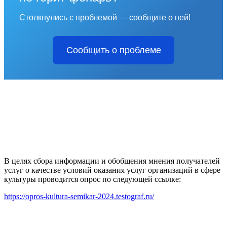
Столкнулись с проблемой — сообщите о ней!
Сообщить о проблеме
В целях сбора информации и обобщения мнения получателей
услуг о качестве условий оказания услуг организаций в сфере
культуры проводится опрос по следующей ссылке:
https://opros-kultura-semikar-2024.testograf.ru/