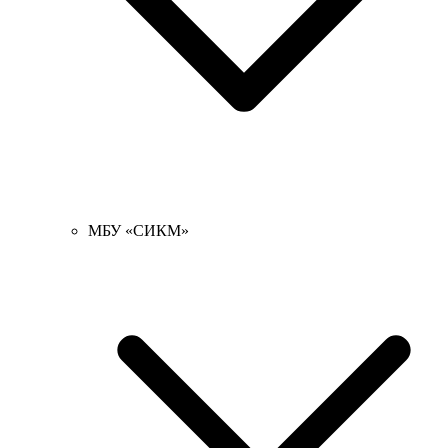
МБУ «СИКМ»