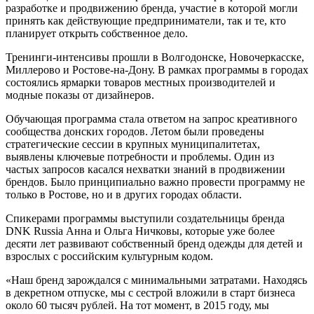
разработке и продвижению бренда, участие в которой могли
принять как действующие предприниматели, так и те, кто
планирует открыть собственное дело.
Тренинги-интенсивы прошли в Волгодонске, Новочеркасске,
Миллерово и Ростове-на-Дону. В рамках программы в городах
состоялись ярмарки товаров местных производителей и
модные показы от дизайнеров.
Обучающая программа стала ответом на запрос креативного
сообщества донских городов. Летом были проведены
стратегические сессии в крупных муниципалитетах,
выявлены ключевые потребности и проблемы. Один из
частых запросов касался нехватки знаний в продвижении
брендов. Было принципиально важно провести программу не
только в Ростове, но и в других городах области.
Спикерами программы выступили создательницы бренда
DNK Russia Анна и Ольга Ничковы, которые уже более
десяти лет развивают собственный бренд одежды для детей и
взрослых с российским культурным кодом.
«Наш бренд зарождался с минимальными затратами. Находясь
в декретном отпуске, мы с сестрой вложили в старт бизнеса
около 60 тысяч рублей. На тот момент, в 2015 году, мы