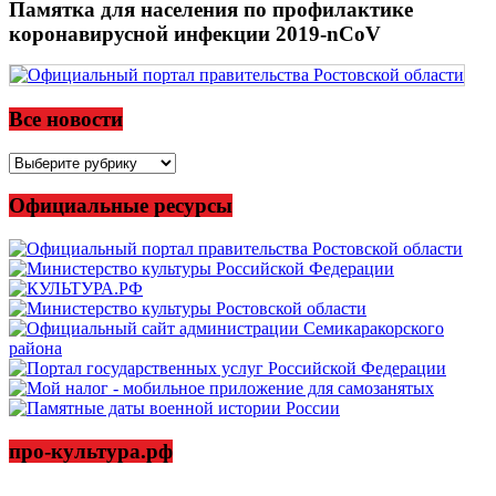
Памятка для населения по профилактике
коронавирусной инфекции 2019-nCoV
Все новости
Все
новости
Официальные ресурсы
про-культура.рф