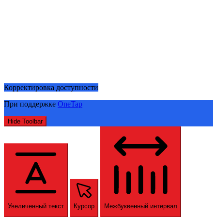
Корректировка доступности
При поддержке
OneTap
Hide Toolbar
Увеличенный текст
Курсор
Межбуквенный интервал