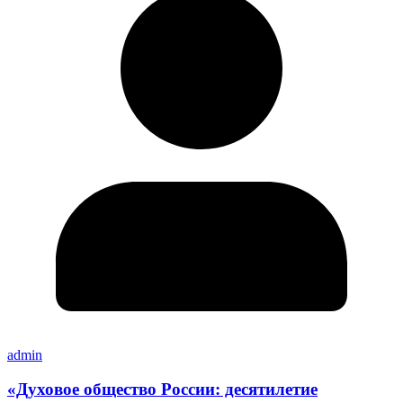
admin
«Духовое общество России: десятилетие