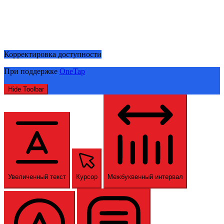
Корректировка доступности
При поддержке
OneTap
Hide Toolbar
Увеличенный текст
Курсор
Межбуквенный интервал