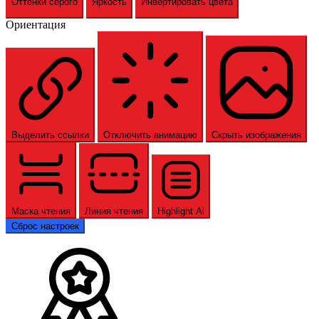
Оттенки серого
Яркость
Инвертировать цвета
Ориентация
Выделить ссылки
Отключить анимацию
Скрыть изображения
Маска чтения
Линия чтения
Highlight Al
Сброс настроек