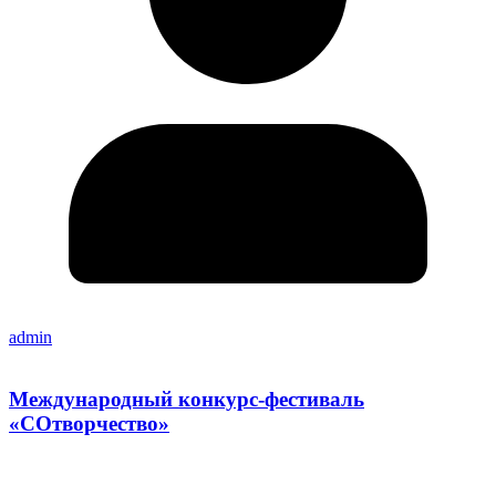
admin
Международный конкурс-фестиваль
«СОтворчество»