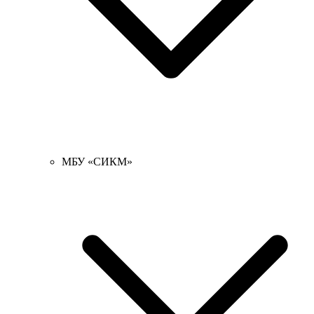
МБУ «СИКМ»