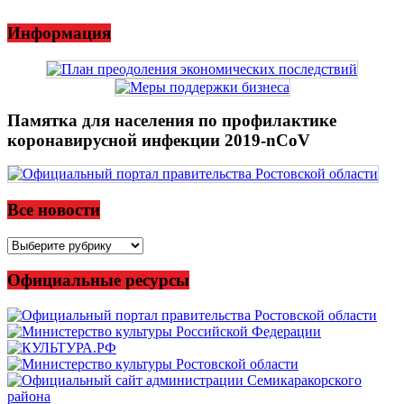
Информация
Памятка для населения по профилактике
коронавирусной инфекции 2019-nCoV
Все новости
Все
новости
Официальные ресурсы