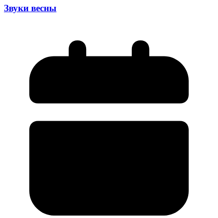
Звуки весны