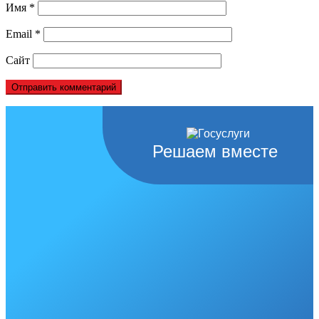
Имя
*
Email
*
Сайт
Решаем вместе