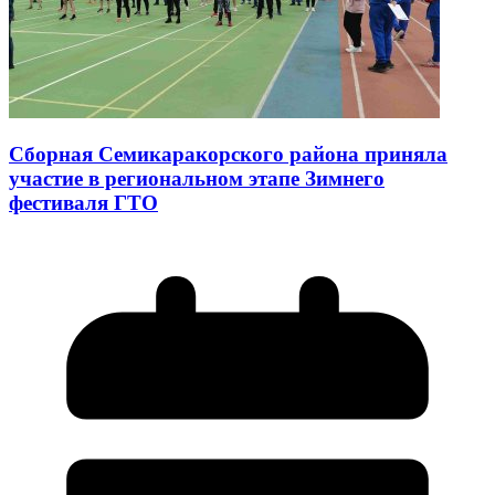
Сборная Семикаракорского района приняла
участие в региональном этапе Зимнего
фестиваля ГТО