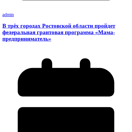
admin
В трёх городах Ростовской области пройдет
федеральная грантовая программа «Мама-
предприниматель»