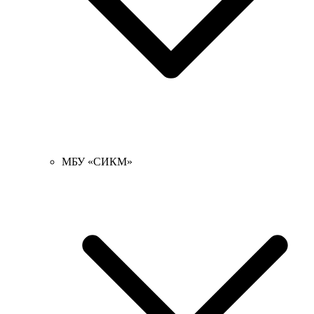
МБУ «СИКМ»