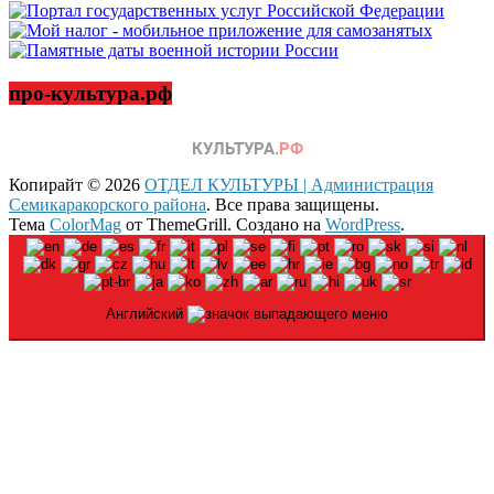
про-культура.рф
Копирайт © 2026
ОТДЕЛ КУЛЬТУРЫ | Администрация
Семикаракорского района
. Все права защищены.
Тема
ColorMag
от ThemeGrill. Создано на
WordPress
.
Английский