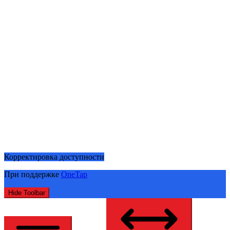
Корректировка доступности
При поддержке
OneTap
Hide Toolbar